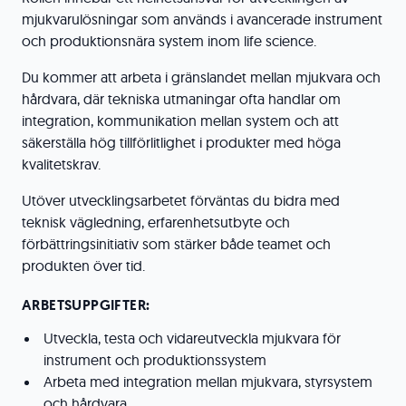
mjukvarulösningar som används i avancerade instrument
och produktionsnära system inom life science.
Du kommer att arbeta i gränslandet mellan mjukvara och
hårdvara, där tekniska utmaningar ofta handlar om
integration, kommunikation mellan system och att
säkerställa hög tillförlitlighet i produkter med höga
kvalitetskrav.
Utöver utvecklingsarbetet förväntas du bidra med
teknisk vägledning, erfarenhetsutbyte och
förbättringsinitiativ som stärker både teamet och
produkten över tid.
ARBETSUPPGIFTER:
Utveckla, testa och vidareutveckla mjukvara för
instrument och produktionssystem
Arbeta med integration mellan mjukvara, styrsystem
och hårdvara