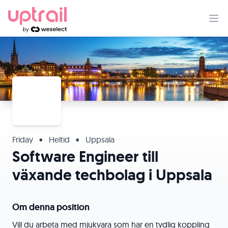
Friday
•
Heltid
•
Uppsala
Software Engineer till
växande techbolag i Uppsala
Om denna position
Vill du arbeta med mjukvara som har en tydlig koppling