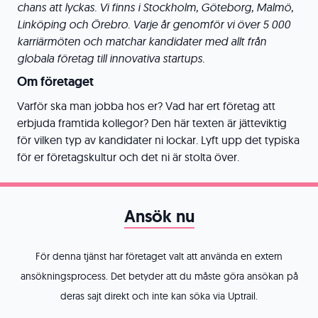
chans att lyckas. Vi finns i Stockholm, Göteborg, Malmö,
Linköping och Örebro. Varje år genomför vi över 5 000
karriärmöten och matchar kandidater med allt från
globala företag till innovativa startups.
Om företaget
Varför ska man jobba hos er? Vad har ert företag att
erbjuda framtida kollegor? Den här texten är jätteviktig
för vilken typ av kandidater ni lockar. Lyft upp det typiska
för er företagskultur och det ni är stolta över.
Ansök nu
För denna tjänst har företaget valt att använda en extern
ansökningsprocess. Det betyder att du måste göra ansökan på
deras sajt direkt och inte kan söka via Uptrail.