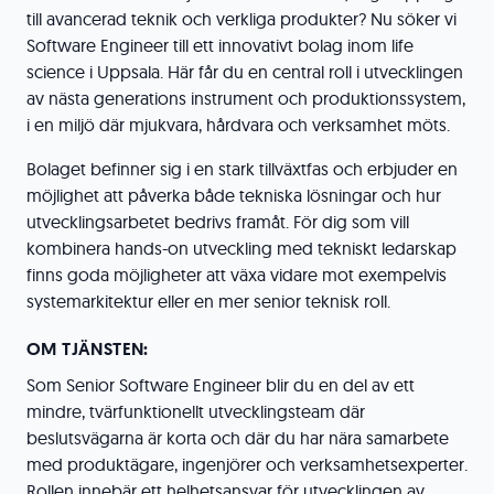
till avancerad teknik och verkliga produkter? Nu söker vi
Software Engineer till ett innovativt bolag inom life
science i Uppsala. Här får du en central roll i utvecklingen
av nästa generations instrument och produktionssystem,
i en miljö där mjukvara, hårdvara och verksamhet möts.
Bolaget befinner sig i en stark tillväxtfas och erbjuder en
möjlighet att påverka både tekniska lösningar och hur
utvecklingsarbetet bedrivs framåt. För dig som vill
kombinera hands-on utveckling med tekniskt ledarskap
finns goda möjligheter att växa vidare mot exempelvis
systemarkitektur eller en mer senior teknisk roll.
OM TJÄNSTEN:
Som Senior Software Engineer blir du en del av ett
mindre, tvärfunktionellt utvecklingsteam där
beslutsvägarna är korta och där du har nära samarbete
med produktägare, ingenjörer och verksamhetsexperter.
Rollen innebär ett helhetsansvar för utvecklingen av