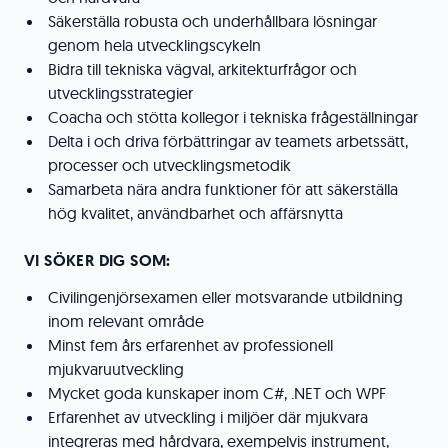
Säkerställa robusta och underhållbara lösningar
genom hela utvecklingscykeln
Bidra till tekniska vägval, arkitekturfrågor och
utvecklingsstrategier
Coacha och stötta kollegor i tekniska frågeställningar
Delta i och driva förbättringar av teamets arbetssätt,
processer och utvecklingsmetodik
Samarbeta nära andra funktioner för att säkerställa
hög kvalitet, användbarhet och affärsnytta
VI SÖKER DIG SOM:
Civilingenjörsexamen eller motsvarande utbildning
inom relevant område
Minst fem års erfarenhet av professionell
mjukvaruutveckling
Mycket goda kunskaper inom C#, .NET och WPF
Erfarenhet av utveckling i miljöer där mjukvara
integreras med hårdvara, exempelvis instrument,