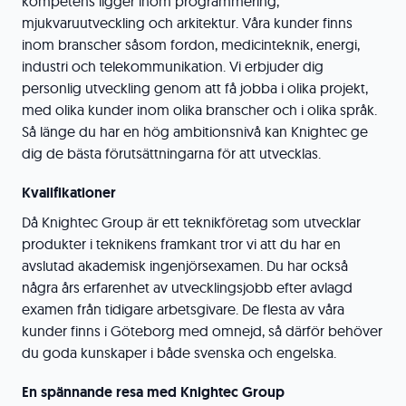
kompetens ligger inom programmering,
mjukvaruutveckling och arkitektur. Våra kunder finns
inom branscher såsom fordon, medicinteknik, energi,
industri och telekommunikation. Vi erbjuder dig
personlig utveckling genom att få jobba i olika projekt,
med olika kunder inom olika branscher och i olika språk.
Så länge du har en hög ambitionsnivå kan Knightec ge
dig de bästa förutsättningarna för att utvecklas.
Kvalifikationer
Då Knightec Group är ett teknikföretag som utvecklar
produkter i teknikens framkant tror vi att du har en
avslutad akademisk ingenjörsexamen. Du har också
några års erfarenhet av utvecklingsjobb efter avlagd
examen från tidigare arbetsgivare. De flesta av våra
kunder finns i Göteborg med omnejd, så därför behöver
du goda kunskaper i både svenska och engelska.
En spännande resa med Knightec Group