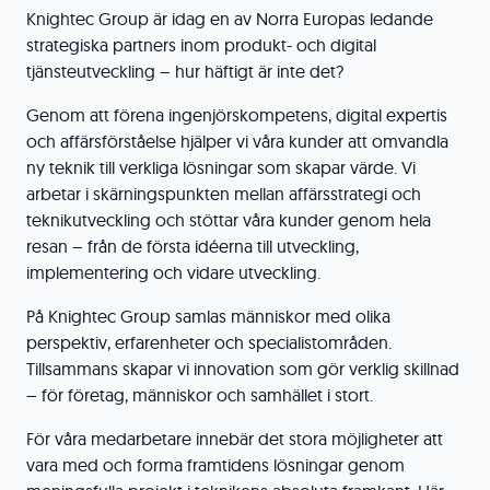
Knightec Group är idag en av Norra Europas ledande
strategiska partners inom produkt- och digital
tjänsteutveckling – hur häftigt är inte det?
Genom att förena ingenjörskompetens, digital expertis
och affärsförståelse hjälper vi våra kunder att omvandla
ny teknik till verkliga lösningar som skapar värde. Vi
arbetar i skärningspunkten mellan affärsstrategi och
teknikutveckling och stöttar våra kunder genom hela
resan – från de första idéerna till utveckling,
implementering och vidare utveckling.
På Knightec Group samlas människor med olika
perspektiv, erfarenheter och specialistområden.
Tillsammans skapar vi innovation som gör verklig skillnad
– för företag, människor och samhället i stort.
För våra medarbetare innebär det stora möjligheter att
vara med och forma framtidens lösningar genom