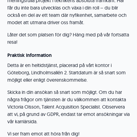
meningsfulla projekt i teknikens absoluta framkant. Här
får du inte bara utvecklas och växa i din roll – du blir
också en del av ett team där nyfikenhet, samarbete och
modet att utmana driver oss framåt.
Låter det som platsen för dig? Häng med på vår fortsatta
resa!
Praktisk information
Detta är en heltidstjänst, placerad på vårt kontor i
Göteborg, Lindholmsallén 2. Startdatum är så snart som
möjligt eller enligt överenskommelse.
Skicka in din ansökan så snart som möjligt. Om du har
några frågor om tjänsten är du välkommen att kontakta
Victoria Olsson, Talent Acquisition Specialist. Observera
att vi, på grund av GDPR, endast tar emot ansökningar via
vår karriärsida.
Vi ser fram emot att höra från dig!