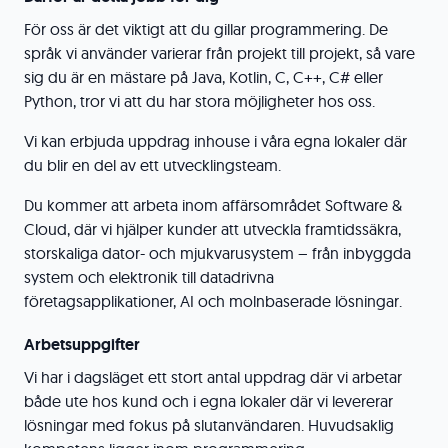
För oss är det viktigt att du gillar programmering. De
språk vi använder varierar från projekt till projekt, så vare
sig du är en mästare på Java, Kotlin, C, C++, C# eller
Python, tror vi att du har stora möjligheter hos oss.
Vi kan erbjuda uppdrag inhouse i våra egna lokaler där
du blir en del av ett utvecklingsteam.
Du kommer att arbeta inom affärsområdet Software &
Cloud, där vi hjälper kunder att utveckla framtidssäkra,
storskaliga dator- och mjukvarusystem – från inbyggda
system och elektronik till datadrivna
företagsapplikationer, AI och molnbaserade lösningar.
Arbetsuppgifter
Vi har i dagsläget ett stort antal uppdrag där vi arbetar
både ute hos kund och i egna lokaler där vi levererar
lösningar med fokus på slutanvändaren. Huvudsaklig