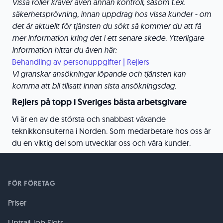
Vissa roller kräver även annan kontroll, såsom t.ex.
säkerhetsprövning, innan uppdrag hos vissa kunder - om
det är aktuellt för tjänsten du sökt så kommer du att få
mer information kring det i ett senare skede. Ytterligare
information hittar du även här:
Behandling av personuppgifter | Rejlers
Vi granskar ansökningar löpande och tjänsten kan
komma att bli tillsatt innan sista ansökningsdag.
Rejlers på topp i Sveriges bästa arbetsgivare
Vi är en av de största och snabbast växande
teknikkonsulterna i Norden. Som medarbetare hos oss är
du en viktig del som utvecklar oss och våra kunder.
FÖR FÖRETAG
Priser
Uptrail Job Slots