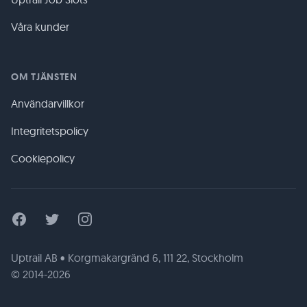
Våra kunder
OM TJÄNSTEN
Användarvillkor
Integritetspolicy
Cookiepolicy
Facebook
Twitter
Instagram
Uptrail AB • Korgmakargränd 6, 111 22, Stockholm
© 2014-2026