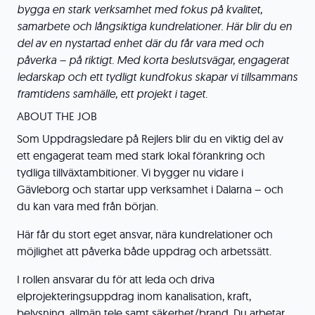
bygga en stark verksamhet med fokus på kvalitet,
samarbete och långsiktiga kundrelationer. Här blir du en
del av en nystartad enhet där du får vara med och
påverka – på riktigt. Med korta beslutsvägar, engagerat
ledarskap och ett tydligt kundfokus skapar vi tillsammans
framtidens samhälle, ett projekt i taget.
ABOUT THE JOB
Som Uppdragsledare på Rejlers blir du en viktig del av
ett engagerat team med stark lokal förankring och
tydliga tillväxtambitioner. Vi bygger nu vidare i
Gävleborg och startar upp verksamhet i Dalarna – och
du kan vara med från början.
Här får du stort eget ansvar, nära kundrelationer och
möjlighet att påverka både uppdrag och arbetssätt.
I rollen ansvarar du för att leda och driva
elprojekteringsuppdrag inom kanalisation, kraft,
belysning, allmän tele samt säkerhet/brand. Du arbetar