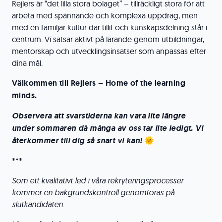
Rejlers är “det lilla stora bolaget” – tillräckligt stora för att
arbeta med spännande och komplexa uppdrag, men
med en familjär kultur där tillit och kunskapsdelning står i
centrum. Vi satsar aktivt på lärande genom utbildningar,
mentorskap och utvecklingsinsatser som anpassas efter
dina mål.
Välkommen till Rejlers – Home of the learning
minds.
Observera att svarstiderna kan vara lite längre
under sommaren då många av oss tar lite ledigt. Vi
återkommer till dig så snart vi kan!
🌞
***
Som ett kvalitativt led i våra rekryteringsprocesser
kommer en bakgrundskontroll genomföras på
slutkandidaten.