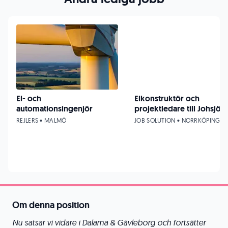
El- och
Elkonstruktör och
automationsingenjör
projektledare till Johsjö!
REJLERS • MALMÖ
JOB SOLUTION • NORRKÖPING
Om denna position
Nu satsar vi vidare i Dalarna & Gävleborg och fortsätter