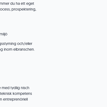
kommer du ha ett eget
rocess; prospektering,
miljö
gsstyrning och/eller
ing inom elbranschen.
 med tydlig nisch
 teknisk kompetens
n entreprenöriell