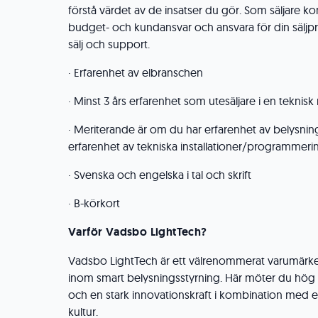
förstå värdet av de insatser du gör. Som säljare 
budget- och kundansvar och ansvara för din säljp
sälj och support.
· Erfarenhet av elbranschen
· Minst 3 års erfarenhet som utesäljare i en teknisk 
· Meriterande är om du har erfarenhet av belysnin
erfarenhet av tekniska installationer/programmer
· Svenska och engelska i tal och skrift
· B-körkort
Varför Vadsbo LightTech?
Vadsbo LightTech är ett välrenommerat varumärke
inom smart belysningsstyrning. Här möter du hög
och en stark innovationskraft i kombination med e
kultur.