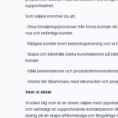
supportteamet.
Som säljare kommer du att;
· Driva försäljningsprocesser från första kontakt til
nya och befintliga kunder.
· Rådgiva kunder inom belysningsstyrning och ta fr
· Skapa och bibehålla starka kundrelationer på båd
kunder.
· Hålla presentationer och produktdemonstratione
· Arbeta tätt tillsammans med elkonsulter och proj
Vem vi söker
Vi söker dig som är en driven säljare med uppvisad
och samtidigt en supporterande kontaktperson till
duktig på att skapa affärsmässiga och långsiktiga 