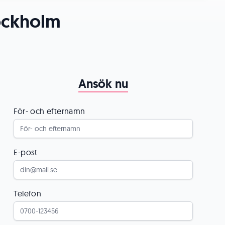
tockholm
Ansök nu
För- och efternamn
E-post
Telefon