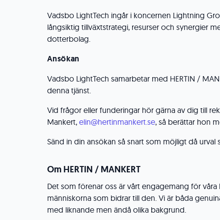
Vadsbo LightTech ingår i koncernen Lightning Gr
långsiktig tillväxtstrategi, resurser och synergier 
dotterbolag.
Ansökan
Vadsbo LightTech samarbetar med HERTIN / MANKER
denna tjänst.
Vid frågor eller funderingar hör gärna av dig till re
Mankert,
elin@hertinmankert.se
, så berättar hon m
Sänd in din ansökan så snart som möjligt då urval 
Om HERTIN / MANKERT
Det som förenar oss är vårt engagemang för våra 
människorna som bidrar till den. Vi är båda genuin
med liknande men ändå olika bakgrund.