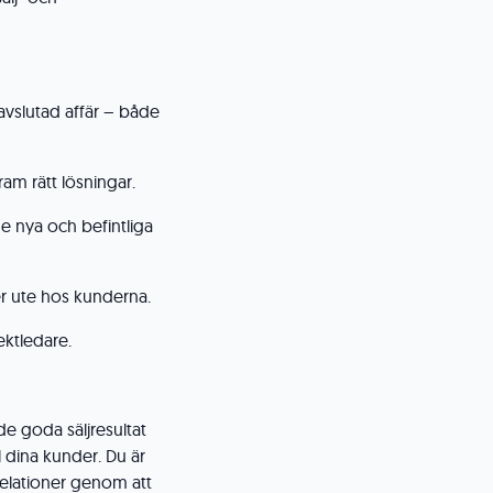
l avslutad affär – både
am rätt lösningar.
e nya och befintliga
r ute hos kunderna.
ektledare.
e goda säljresultat
 dina kunder. Du är
relationer genom att