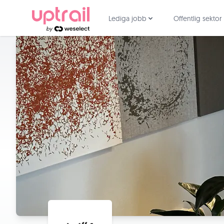
Lediga jobb
Offentlig sektor