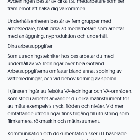
Avdelningen består av cirka 130 medarbetare som ser
fram emot att hälsa dig välkommen.
Underhållsenheten består av fem grupper med
arbetsledare, totalt cirka 30 medarbetare som arbetar
med anläggning, nyproduktion och underhåll.
Dina arbetsuppgifter
Som utredningstekniker hos oss arbetar du med
underhåll av VA-ledningar över hela Gotland.
Arbetsuppgifterna omfattar bland annat spolning av
vattenledningar, och vid behov körning av spolbil.
I tjänsten ingår att felsöka VA-ledningar och VA-områden.
Som stöd i arbetet använder du olika mätinstrument för
att mäta exempelvis tryck, flöden och nivåer. Vid mer
omfattande utredningar finns tillgång till utrustning som
filmkamera, rökmaskin och mätinstrument.
Kommunikation och dokumentation sker i IT-baserade