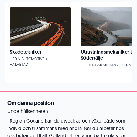
Skadetekniker
Utrustningsmekaniker till
Södertälje
HEDIN AUTOMOTIVE •
HALMSTAD
FORDONSAKADEMIN • SOLNA
Om denna position
Underhållsenheten
I Region Gotland kan du utvecklas och växa, både som
individ och tillsammans med andra. När du arbetar hos
oss bidrar du till att Gotland blir en ännu bättre plats för