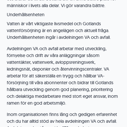
människor i livets alla delar. Vi gör varandra bättre.
Underhållsenheten
Vatten är vårt viktigaste livsmedel och Gotlands
vattenförsörjning är en angelägen och aktuell fråga.
Underhållsenheten ingår i avdelningen VA och avfall.
Avdelningen VA och avfall arbetar med utveckling,
förnyelse och drift av våra anläggningar såsom
vattentäkter, vattenverk, avloppsreningsverk,
ledningsnät, deponier och återvinningscentraler. VA
arbetar för att säkerställa en trygg och hållbar VA-
försörjning till våra abonnenter och bidrar till Gotlands
hållbara utveckling genom god planering, prioritering
och delaktiga medarbetare med stort eget ansvar, inom
ramen för en god arbetsmiljö.
Inom organisationen finns lång och gedigen erfarenhet
och du har alltid stöd av hela avdelningen VA och avfall.