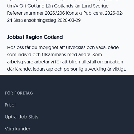
tim/v Ort Gotland Län Gotlands län Land Sverige
Referensnummer 2026/206 Kontakt Publicerat 2026-02-
24 Sista ansökningsdag 2026-03-29
Jobba i Region Gotland
Hos oss får du möjlighet att utvecklas och växa, både
som individ och tillsammans med andra. Som
arbetsgivare arbetar vi för att bli en tillitsfull organisation
där lärande, ledarskap och personlig utveckling är viktigt.
FÖR FÖRETAG
Priser
Uptrail Job Slots
Våra kunder