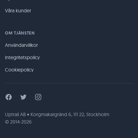
Våra kunder
OM TJÄNSTEN
Användarvillkor
Integritetspolicy
Cookiepolicy
Facebook
Twitter
Instagram
Uptrail AB • Korgmakargränd 6, 111 22, Stockholm
© 2014-2026