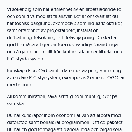
Vi söker dig som har erfarenhet av en arbetsledande roll
och som trivs med att ta ansvar. Det är önskvärt att du
har teknisk bakgrund, exempelvis som industrielektriker,
samt erfarenhet av projektarbete, installation,
driftsättning, felsökning och felavhjälpning. Du ska ha
god förmåga att genomföra nödvändiga förändringar
och åtgärder inom allt från kraftinstallationer till relä- och
PLC-styrda system.
Kunskap i ElproCad samt erfarenhet av programmering
av enklare PLC-styrsystem, exempelvis Siemens LOGO, är
meriterande.
All kommunikation, såväl skriftlig som muntlig, sker på
svenska.
Du har kunskaper inom ekonomi, är van att arbeta med
datorstöd samt behärskar programmen i Office-paketet.
Du har en god förmåga att planera, leda och organisera,