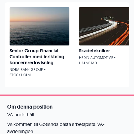
Senior Group Financial
Skadetekniker
Controller med inriktning
HEDIN AUTOMOTIVE •
koncernredovisning
HALMSTAD
NOBA BANK GROUP •
STOCKHOLM
Om denna position
VA-underhåll
Välkommen till Gotlands bästa arbetsplats. VA-
avdelningen.