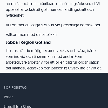
att du är social och utåtriktad, och lösningsfokuserad, Vi
uppskattar också ett glatt humör, handlingskraft och
nyfikenhet.
Vi kommer att lägga stor vikt vid personliga egenskaper.
Välkommen med din ansökan!
Jobba i Region Gotland
Hos oss får du möjlighet att utvecklas och växa, både
som individ och tillsammans med andra. Som
arbetsgivare arbetar vi för att bli en tillitsfull organisation
där lärande, ledarskap och personlig utveckling är viktigt.
FÖR FÖRETAG
Priser
Uptrail Job Slots