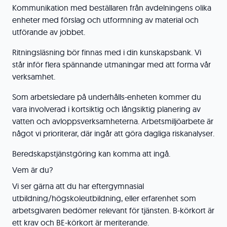
Kommunikation med beställaren från avdelningens olika
enheter med förslag och utformning av material och
utförande av jobbet.
Ritningsläsning bör finnas med i din kunskapsbank. Vi
står inför flera spännande utmaningar med att forma vår
verksamhet.
Som arbetsledare på underhålls-enheten kommer du
vara involverad i kortsiktig och långsiktig planering av
vatten och avloppsverksamheterna. Arbetsmiljöarbete är
något vi prioriterar, där ingår att göra dagliga riskanalyser.
Beredskapstjänstgöring kan komma att ingå.
Vem är du?
Vi ser gärna att du har eftergymnasial
utbildning/högskoleutbildning, eller erfarenhet som
arbetsgivaren bedömer relevant för tjänsten. B-körkort är
ett krav och BE-körkort är meriterande.