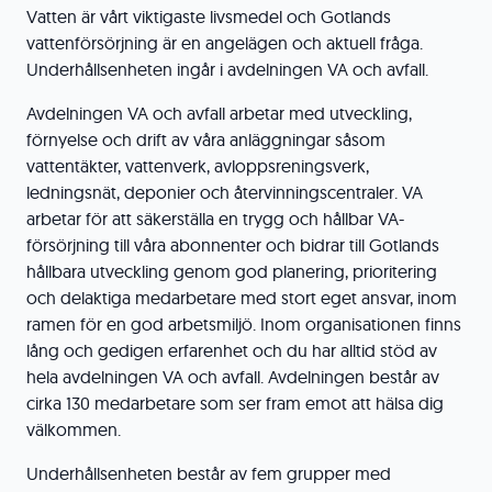
Vatten är vårt viktigaste livsmedel och Gotlands
vattenförsörjning är en angelägen och aktuell fråga.
Underhållsenheten ingår i avdelningen VA och avfall.
Avdelningen VA och avfall arbetar med utveckling,
förnyelse och drift av våra anläggningar såsom
vattentäkter, vattenverk, avloppsreningsverk,
ledningsnät, deponier och återvinningscentraler. VA
arbetar för att säkerställa en trygg och hållbar VA-
försörjning till våra abonnenter och bidrar till Gotlands
hållbara utveckling genom god planering, prioritering
och delaktiga medarbetare med stort eget ansvar, inom
ramen för en god arbetsmiljö. Inom organisationen finns
lång och gedigen erfarenhet och du har alltid stöd av
hela avdelningen VA och avfall. Avdelningen består av
cirka 130 medarbetare som ser fram emot att hälsa dig
välkommen.
Underhållsenheten består av fem grupper med