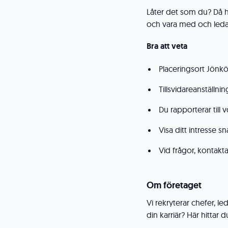
Låter det som du? Då h
och vara med och leda 
Bra att veta
Placeringsort Jönk
Tillsvidareanställnin
Du rapporterar till v
Visa ditt intresse s
Vid frågor, kontak
Om företaget
Vi rekryterar chefer, le
din karriär? Här hittar 