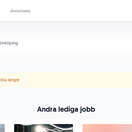
Annonsera
önköping
 söka längre
Andra lediga jobb