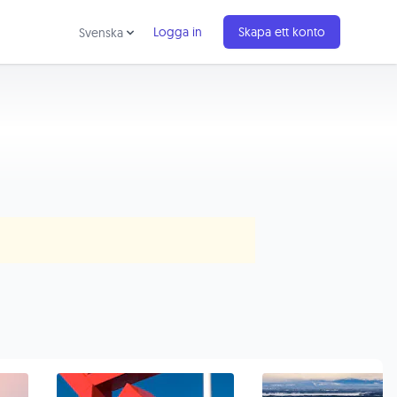
Logga in
Skapa ett konto
Svenska