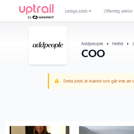
Lediga jobb
Offentlig sektor
Addpeople
•
Heltid
•
J
COO
Detta jobb är inaktivt och går inte att