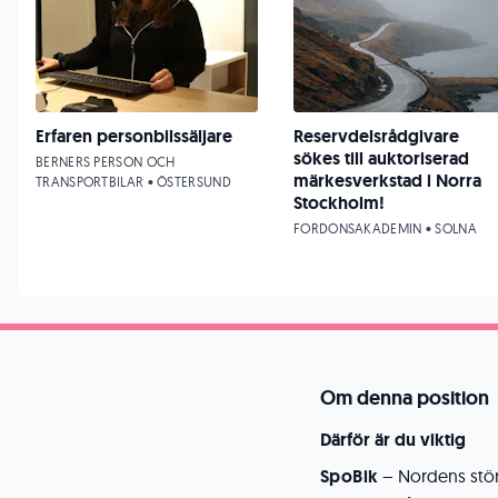
Erfaren personbilssäljare
Reservdelsrådgivare
sökes till auktoriserad
BERNERS PERSON OCH
märkesverkstad i Norra
TRANSPORTBILAR • ÖSTERSUND
Stockholm!
FORDONSAKADEMIN • SOLNA
Om denna position
Därför är du viktig
SpoBik
– Nordens stör