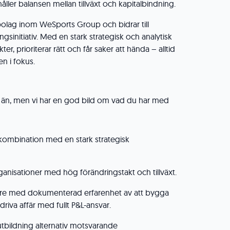
ller balansen mellan tillväxt och kapitalbindning.
bolag inom WeSports Group och bidrar till
initiativ. Med en stark strategisk och analytisk
er, prioriterar rätt och får saker att hända – alltid
n i fokus.
– än, men vi har en god bild om vad du har med
kombination med en stark strategisk
rganisationer med hög förändringstakt och tillväxt.
are med dokumenterad erfarenhet av att bygga
riva affär med fullt P&L-ansvar.
tbildning alternativ motsvarande