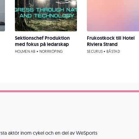
Sektionschef Produktion
Frukostkock till Hotel
med fokus på ledarskap
Riviera Strand
HOLMEN AB • NORRKÖPING
SECURUS • BÅSTAD
sta aktör inom cykel och en del av WeSports