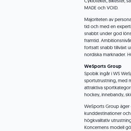
Cykloteket, Bikester, 
MADE och VOID.
Majoriteten av persona
tid och med en expertis
snabbt under god löns
framtid. Ambitionsniv
fortsatt snabb tillväxt
nordiska marknader. H
WeSports Group
Spobik ingår i WS We
sportutrustning, med 
attraktiva sportkategor
hockey, innebandy, ski
WeSports Group äger o
kunddestinationer och 
högkvalitativ utrustnin
Koncernens modell gör 