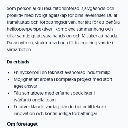
Som person är du resultatorienterad, självgående och
proaktiv med tydligt ägarskap för dina leveranser. Du är
framåtlutad och förbättringsdriven, har lätt för att behålla
helikopterperspektivet i komplexa sammanhang och
gillar samtidigt att vara hands-on och få saker att hända.
Du är nyfiken, strukturerad och förtroendeingivande i
samarbeten.
Du erbjuds
En nyckelroll i en tekniskt avancerad industrimiljö
Möjlighet att arbeta i komplexa projekt med stort
eget ansvar
Tätt samarbete med erfarna specialister i
tvärfunktionella team
En utvecklande vardag där du bidrar till teknisk
innovation och kontinuerliga förbättringar
Om företaget