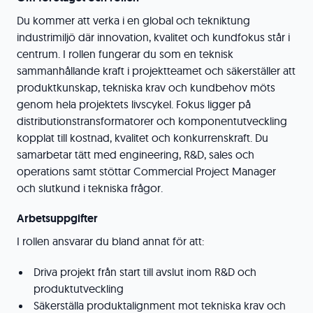
Du kommer att verka i en global och tekniktung
industrimiljö där innovation, kvalitet och kundfokus står i
centrum. I rollen fungerar du som en teknisk
sammanhållande kraft i projektteamet och säkerställer att
produktkunskap, tekniska krav och kundbehov möts
genom hela projektets livscykel. Fokus ligger på
distributionstransformatorer och komponentutveckling
kopplat till kostnad, kvalitet och konkurrenskraft. Du
samarbetar tätt med engineering, R&D, sales och
operations samt stöttar Commercial Project Manager
och slutkund i tekniska frågor.
Arbetsuppgifter
I rollen ansvarar du bland annat för att:
Driva projekt från start till avslut inom R&D och
produktutveckling
Säkerställa produktalignment mot tekniska krav och