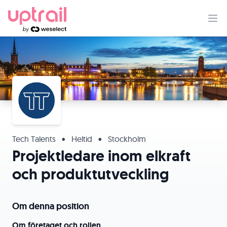
Tech Talents
•
Heltid
•
Stockholm
Projektledare inom elkraft
och produktutveckling
Om denna position
Om företaget och rollen