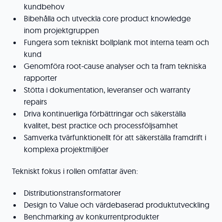
kundbehov
Bibehålla och utveckla core product knowledge
inom projektgruppen
Fungera som tekniskt bollplank mot interna team och
kund
Genomföra root-cause analyser och ta fram tekniska
rapporter
Stötta i dokumentation, leveranser och warranty
repairs
Driva kontinuerliga förbättringar och säkerställa
kvalitet, best practice och processföljsamhet
Samverka tvärfunktionellt för att säkerställa framdrift i
komplexa projektmiljöer
Tekniskt fokus i rollen omfattar även:
Distributionstransformatorer
Design to Value och värdebaserad produktutveckling
Benchmarking av konkurrentprodukter