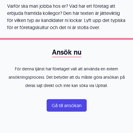
Varför ska man jobba hos er? Vad har ert företag att
erbjuda framtida kollegor? Den här texten är jätteviktig
för vilken typ av kandidater ni lockar. Lyft upp det typiska
för er företagskultur och det ni är stolta över.
Ansök nu
För denna tjänst har företaget valt att använda en extern
ansökningsprocess. Det betyder att du måste göra ansökan på
deras sajt direkt och inte kan söka via Uptrail.
Gå till ansökan