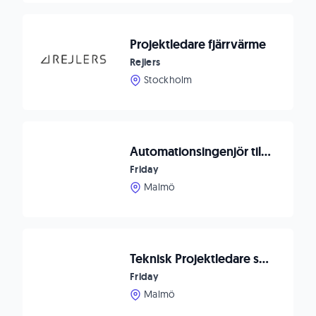
Projektledare fjärrvärme
Rejlers
Stockholm
Automationsingenjör till innovativt teknikbolag
Friday
Malmö
Teknisk Projektledare som vill utveckla framtidens automationslösningar
Friday
Malmö