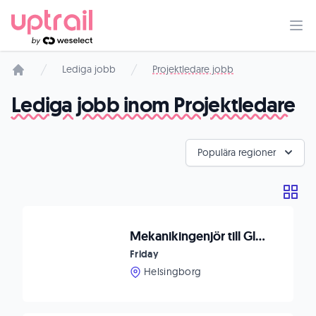
Lediga jobb
Projektledare jobb
Startsida
Lediga jobb inom Projektledare
Populära regioner
Mekanikingenjör till Globalt Bolag i Helsinborg
Friday
Helsingborg