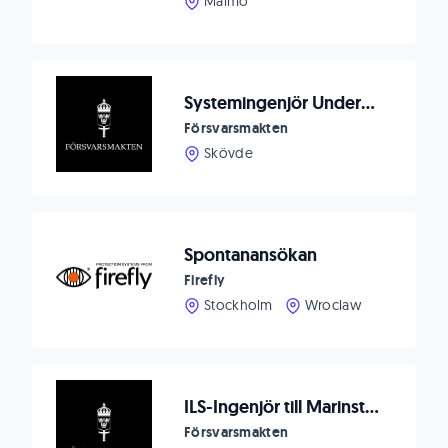
Malmö
Systemingenjör Underhållsutrustning till Försvarsmaktens logistik
Försvarsmakten
Skövde
Spontanansökan
Firefly
Stockholm
Wroclaw
ILS-Ingenjör till Marinstaben Muskö / Karlskrona
Försvarsmakten