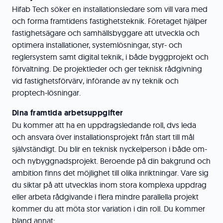
Hifab Tech söker en installationsledare som vill vara med
och forma framtidens fastighetsteknik. Företaget hjälper
fastighetsägare och samhällsbyggare att utveckla och
optimera installationer, systemlösningar, styr- och
reglersystem samt digital teknik, i både byggprojekt och
förvaltning. De projektleder och ger teknisk rådgivning
vid fastighetsförvärv, införande av ny teknik och
proptech-lösningar.
Dina framtida arbetsuppgifter
Du kommer att ha en uppdragsledande roll, dvs leda
och ansvara över installationsprojekt från start till mål
självständigt. Du blir en teknisk nyckelperson i både om-
och nybyggnadsprojekt. Beroende på din bakgrund och
ambition finns det möjlighet till olika inriktningar. Vare sig
du siktar på att utvecklas inom stora komplexa uppdrag
eller arbeta rådgivande i flera mindre parallella projekt
kommer du att möta stor variation i din roll. Du kommer
bland annat: