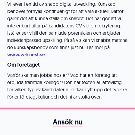
Vi lever i en tid av snabb digital utveckling. Kunskap
behöver förnyas kontinuerligt för att vara aktuell. Därför
gäller det att kunna ställa om snabbt. Det här gör att vi
inte enbart tittar på kandidatens CV vid en rekrytering.
Istället ser vi till den samlade potentialen och erbjuder
individanpassad upskilling. På så vis kan vi snabbt matcha
de kunskapsbehov som finns just nu. Läs mer på
www.wrknest.se
.
Om företaget
Varför ska man jobba hos er? Vad har ert företag att
erbjuda framtida kollegor? Den här texten är jätteviktig
för vilken typ av kandidater ni lockar. Lyft upp det typiska
för er företagskultur och det ni är stolta över.
Ansök nu