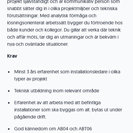
projekt självständigt och är kommunikativ person som
snabbt sätter dig in i olika projektmiljöer och tekniska
förutsättningar. Med analytisk förmåga och
lösningsorienterat arbetssätt bygger du förtroende hos
både kunder och kollegor. Du gillar att verka där teknik
och affär möts, tar dig an utmaningar och är bekväm i
nya och oväntade situationer.
Krav
Minst 3 års erfarenhet som installationsledare i olika
typer av projekt
Teknisk utbildning inom relevant område
Erfarenhet av att arbeta med att befintliga
installationer som ska byggas om alt. bytas ut under
pågående drift.
God kännedom om AB04 och ABT06