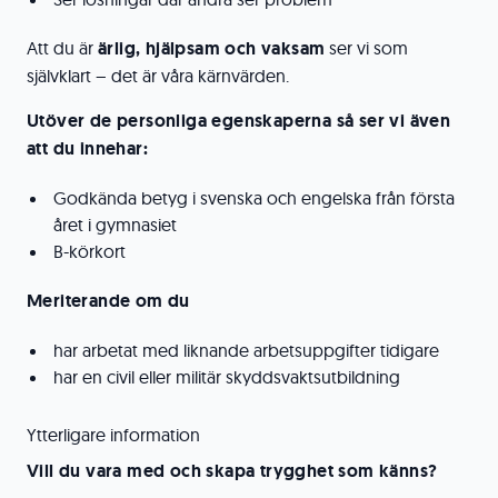
Att du är
ärlig, hjälpsam och vaksam
ser vi som
självklart – det är våra kärnvärden.
Utöver de personliga egenskaperna så ser vi även
att du innehar:
Godkända betyg i svenska och engelska från första
året i gymnasiet
B-körkort
Meriterande om du
har arbetat med liknande arbetsuppgifter tidigare
har en civil eller militär skyddsvaktsutbildning
Ytterligare information
Vill du vara med och skapa trygghet som känns?