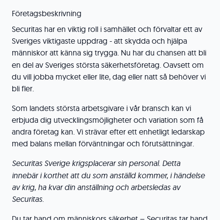
Företagsbeskrivning
Securitas har en viktig roll i samhället och förvaltar ett av
Sveriges viktigaste uppdrag - att skydda och hjälpa
människor att känna sig trygga.
Nu har du chansen att bli
en del av Sveriges största säkerhetsföretag. Oavsett om
du vill jobba mycket eller lite, dag eller natt så behöver vi
bli fler.
Som landets största arbetsgivare i vår bransch kan vi
erbjuda dig utvecklingsmöjligheter och variation som få
andra företag kan. Vi strävar efter ett enhetligt ledarskap
med balans mellan förväntningar och förutsättningar.
Securitas Sverige krigsplacerar
sin personal. Detta
innebär i korthet att du som anställd kommer, i händelse
av krig, ha kvar din anställning och arbetsledas av
Securitas.
Du tar hand om människors säkerhet – Securitas tar hand