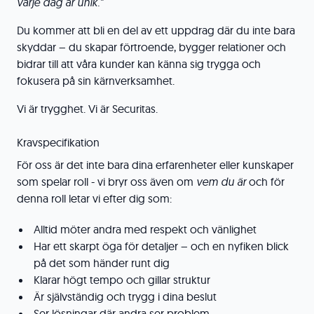
varje dag är unik."
Du kommer att bli en del av ett uppdrag där du inte bara
skyddar – du skapar förtroende, bygger relationer och
bidrar till att våra kunder kan känna sig trygga och
fokusera på sin kärnverksamhet.
Vi är trygghet. Vi är Securitas.
Kravspecifikation
För oss är det inte bara dina erfarenheter eller kunskaper
som spelar roll - vi bryr oss även om
vem du är
och för
denna roll letar vi efter dig som:
Alltid möter andra med respekt och vänlighet
Har ett skarpt öga för detaljer – och en nyfiken blick
på det som händer runt dig
Klarar högt tempo och gillar struktur
Är självständig och trygg i dina beslut
Ser lösningar där andra ser problem