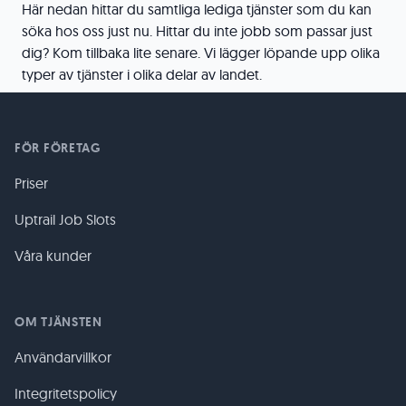
Här nedan hittar du samtliga lediga tjänster som du kan
söka hos oss just nu. Hittar du inte jobb som passar just
dig? Kom tillbaka lite senare. Vi lägger löpande upp olika
typer av tjänster i olika delar av landet.
FÖR FÖRETAG
Priser
Uptrail Job Slots
Våra kunder
OM TJÄNSTEN
Användarvillkor
Integritetspolicy