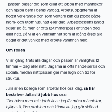
Tjänsten passar dig som gillar att jobba med människor
och hjälpa dem i deras vardag. Arbetsuppgifterna är
högst varierande och som väktare kan du jobba både
inom- och utomhus, natt eller dag. Arbetspassens längd
skiljer sig åt, men är ofta 12-timmarspass antingen dag
eller natt. Då vi är en verksamhet som är igång årets alla
dagar är det vanligt med arbete varannan helg.
Om rollen
Vi är igång årets alla dagar, och passen är vanligtvis 12
timmar – dag eller natt. Dagarna är ofta händelserika och
sociala, medan nattpassen ger mer lugn och tid för
struktur.
Julia är en kollega som arbetar hos oss idag,
s
å här
beskriver Julia sitt jobb hos oss:
"Det bästa med mitt jobb är att jag får möta människor,
hjälpa till, lösa problem och känna att jag gör skillnad –