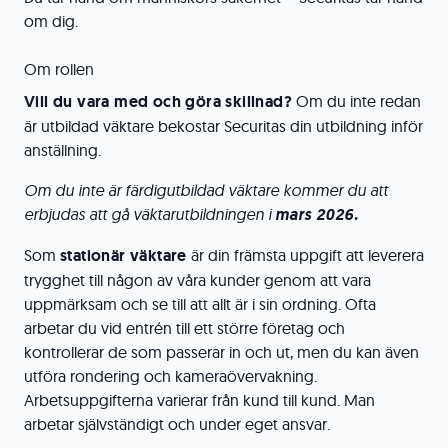
om dig.
Om rollen
Vill du vara med och göra skillnad?
Om du inte redan
är utbildad väktare bekostar Securitas din utbildning inför
anställning.
Om du inte är färdigutbildad väktare kommer du att
erbjudas att gå väktarutbildningen i
mars 2026.
Som
stationär väktare
är din främsta uppgift att leverera
trygghet till någon av våra kunder genom att vara
uppmärksam och se till att allt är i sin ordning. Ofta
arbetar du vid entrén till ett större företag och
kontrollerar de som passerar in och ut, men du kan även
utföra rondering och kameraövervakning.
Arbetsuppgifterna varierar från kund till kund. Man
arbetar självständigt och under eget ansvar.