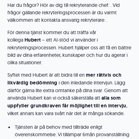
Har du frågor? Hör av dig till rekryterande chef: . Vid
frågor gällande rekryteringsprocessen är du varmt
välkommen att kontakta ansvarig rekryterare: .
För denna tjänst kommer du att träffa vår
kollega
Hubert
– ett AI-stöd vi använder i
rekryteringsprocessen. Hubert hjälper oss att få en bättre
bild av dina erfarenheter, kunskaper och hur du agerar i
olika situationer.
Syftet med Hubert är att bidra till en
mer rättvis och
likvärdig bedömning
i den inledande intervjun. Lägg
därför gärna lite extra omtanke på dina svar. Genom att
använda Hubert kan vi också säkerställa att
alla som
uppfyller grundkraven får möjlighet till en intervju
,
vilket annars kan vara svårt när det är många sökande.
Tjänsten är på behov med tillträde enligt
överenskommelse. Vi tillämpar 6mån provanställning