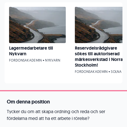
Lagermedarbetare till
Reservdelsrådgivare
Nykvarn
sökes till auktoriserad
märkesverkstad i Norra
FORDONSAKADEMIN • NYKVARN
Stockholm!
FORDONSAKADEMIN • SOLNA
Om denna position
Tycker du om att skapa ordning och reda och ser
fördelarna med att ha ett arbete i rörelse?