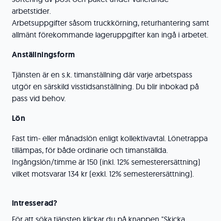
arbetstider.
Arbetsuppgifter såsom truckkörning, returhantering samt
allmänt förekommande lageruppgifter kan ingå i arbetet.
Anställningsform
Tjänsten är en s.k. timanställning där varje arbetspass
utgör en särskild visstidsanställning. Du blir inbokad på
pass vid behov.
Lön
Fast tim- eller månadslön enligt kollektivavtal. Lönetrappa
tillämpas, för både ordinarie och timanställda.
Ingångslön/timme är 150 (inkl. 12% semesterersättning)
vilket motsvarar 134 kr (exkl. 12% semesterersättning).
Intresserad?
För att söka tjänsten klickar du på knappen "Skicka