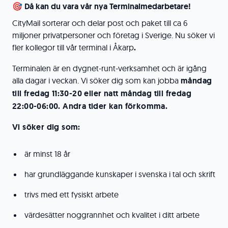
🎯 Då kan du vara vår nya Terminalmedarbetare!
CityMail sorterar och delar post och paket till ca 6
miljoner privatpersoner och företag i Sverige. Nu söker vi
fler kollegor till vår terminal i Åkarp
.
Terminalen är en dygnet-runt-verksamhet och är igång
alla dagar i veckan. Vi söker dig som kan jobba
måndag
till fredag 11:30-20 eller natt måndag till fredag
22:00-06:00. Andra tider kan förkomma.
Vi söker dig som:
är minst 18 år
har grundläggande kunskaper i svenska i tal och skrift
trivs med ett fysiskt arbete
värdesätter noggrannhet och kvalitet i ditt arbete