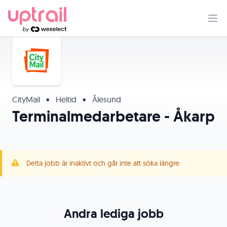
CityMail
•
Heltid
•
Ålesund
Terminalmedarbetare - Åkarp
Detta jobb är inaktivt och går inte att söka längre
Andra lediga jobb