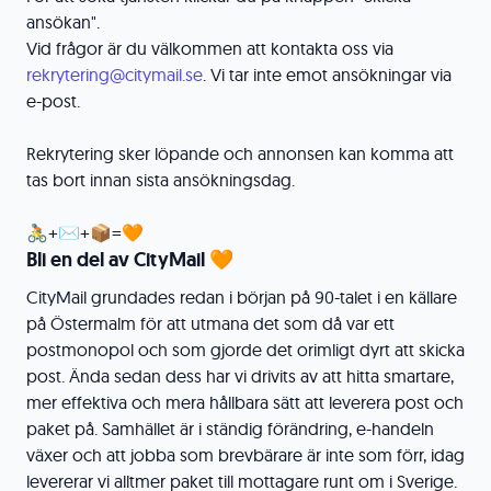
ansökan".
Vid frågor är du välkommen att kontakta oss via
rekrytering@citymail.se
. Vi tar inte emot ansökningar via
e-post.
Rekrytering sker löpande och annonsen kan komma att
tas bort innan sista ansökningsdag.
🚴+✉+📦=🧡
Bli en del av CityMail 🧡
CityMail grundades redan i början på 90-talet i en källare
på Östermalm för att utmana det som då var ett
postmonopol och som gjorde det orimligt dyrt att skicka
post. Ända sedan dess har vi drivits av att hitta smartare,
mer effektiva och mera hållbara sätt att leverera post och
paket på. Samhället är i ständig förändring, e-handeln
växer och att jobba som brevbärare är inte som förr, idag
levererar vi alltmer paket till mottagare runt om i Sverige.