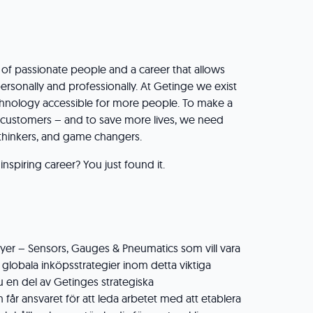
 of passionate people and a career that allows
rsonally and professionally. At Getinge we exist
chnology accessible for more people. To make a
r customers – and to save more lives, we need
thinkers, and game changers.
inspiring career? You just found it.
yer – Sensors, Gauges & Pneumatics som vill vara
globala inköpsstrategier inom detta viktiga
du en del av Getinges strategiska
får ansvaret för att leda arbetet med att etablera