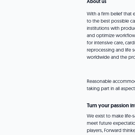
About us
With a firm belief th
to the best possible ca
institutions with produ
and optimize workflows
for intensive care, car
reprocessing and life 
worldwide and the pro
Reasonable accommodat
taking part in all aspe
Turn your passion in
We exist to make life-
meet future expectati
players, Forward think