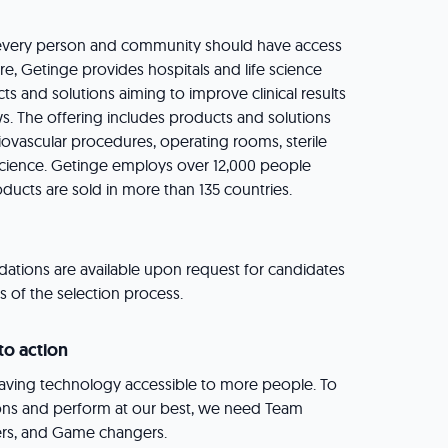
at every person and community should have access
re, Getinge provides hospitals and life science
cts and solutions aiming to improve clinical results
. The offering includes products and solutions
diovascular procedures, operating rooms, sterile
science. Getinge employs over 12,000 people
ducts are sold in more than 135 countries.
ions are available upon request for candidates
cts of the selection process.
to action
saving technology accessible to more people. To
ons and perform at our best, we need Team
ers, and Game changers.