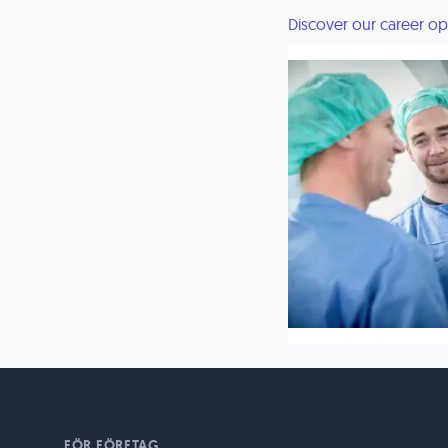
Discover our career op
FÖR FÖRETAG