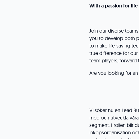
With a passion for life
Join our diverse teams
you to develop both pe
to make life-saving te
true difference for ou
team players, forward 
Are you looking for an 
Vi söker nu en Lead Bu
med och utveckla våra 
segment. I rollen blir 
inköpsorganisation och 