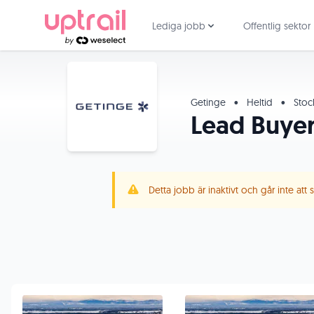
Lediga jobb
Offentlig sektor
Getinge
•
Heltid
•
Stoc
Lead Buye
Detta jobb är inaktivt och går inte att