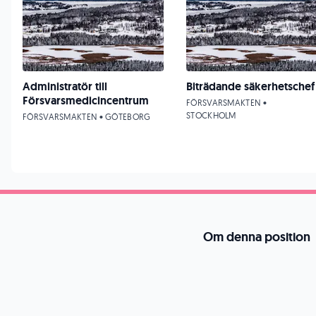
Administratör till
Biträdande säkerhetschef
Försvarsmedicincentrum
FÖRSVARSMAKTEN •
STOCKHOLM
FÖRSVARSMAKTEN • GÖTEBORG
Om denna position