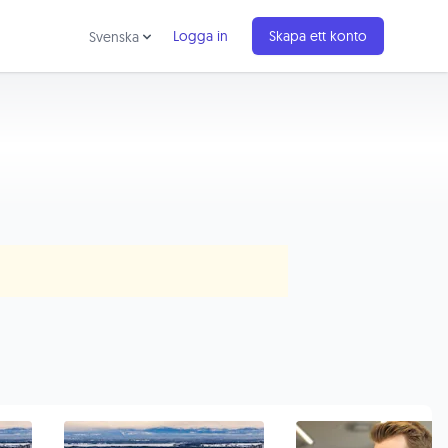
Logga in
Skapa ett konto
Svenska