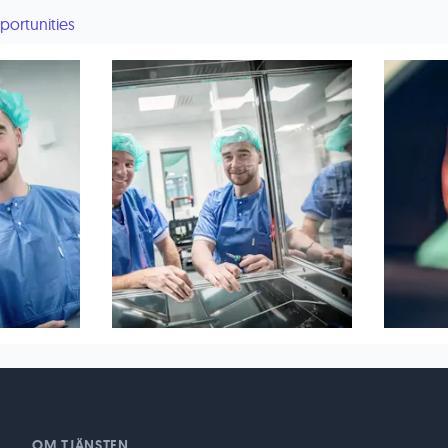
portunities
OM TJÄNSTEN