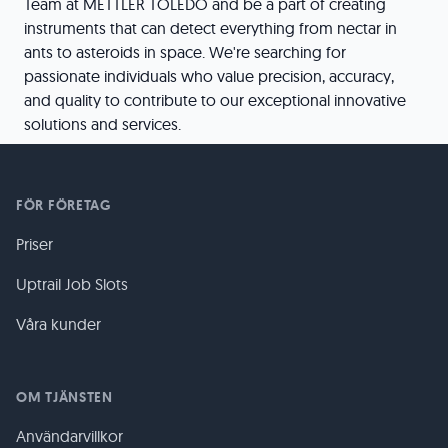
Team at METTLER TOLEDO and be a part of creating
instruments that can detect everything from nectar in
ants to asteroids in space. We're searching for
passionate individuals who value precision, accuracy,
and quality to contribute to our exceptional innovative
solutions and services.
FÖR FÖRETAG
Priser
Uptrail Job Slots
Våra kunder
OM TJÄNSTEN
Användarvillkor