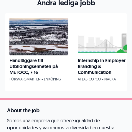
Andra lediga jobb
Handläggare till
Internship in Employer
Utbildningsenheten på
Branding &
METOCC, F 16
Communication
FÖRSVARSMAKTEN • ENKÖPING
ATLAS COPCO • NACKA
About the job
Somos una empresa que ofrece igualdad de
oportunidades y valoramos la diversidad en nuestra