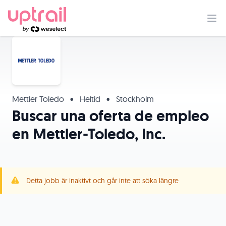
Mettler Toledo
•
Heltid
•
Stockholm
Buscar una oferta de empleo
en Mettler-Toledo, Inc.
Detta jobb är inaktivt och går inte att söka längre