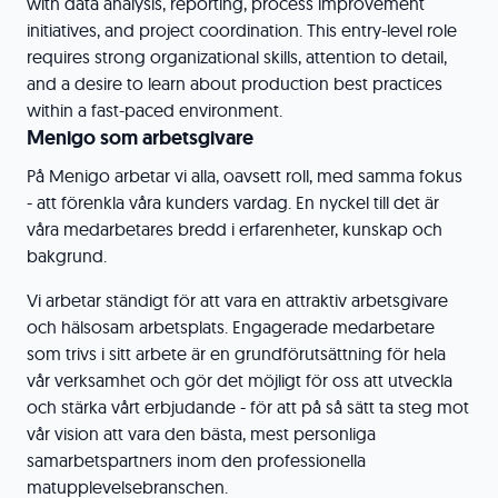
with data analysis, reporting, process improvement
initiatives, and project coordination. This entry-level role
requires strong organizational skills, attention to detail,
and a desire to learn about production best practices
within a fast-paced environment.
Menigo som arbetsgivare
På Menigo arbetar vi alla, oavsett roll, med samma fokus
- att förenkla våra kunders vardag. En nyckel till det är
våra medarbetares bredd i erfarenheter, kunskap och
bakgrund.
Vi arbetar ständigt för att vara en attraktiv arbetsgivare
och hälsosam arbetsplats. Engagerade medarbetare
som trivs i sitt arbete är en grundförutsättning för hela
vår verksamhet och gör det möjligt för oss att utveckla
och stärka vårt erbjudande - för att på så sätt ta steg mot
vår vision att vara den bästa, mest personliga
samarbetspartners inom den professionella
matupplevelsebranschen.