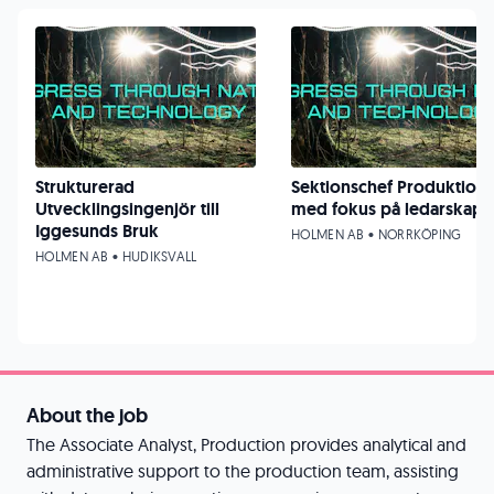
Strukturerad
Sektionschef Produktion
Utvecklingsingenjör till
med fokus på ledarskap
Iggesunds Bruk
HOLMEN AB • NORRKÖPING
HOLMEN AB • HUDIKSVALL
About the job
The Associate Analyst, Production provides analytical and
administrative support to the production team, assisting