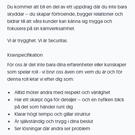
Du kommer att bli en del av ett uppdrag där du inte bara
skyddar – du skapar förtroende, bygger relationer och
bidrar till att våra kunder kan känna sig trygga och
fokusera på sin kärnverksamhet.
Vi är trygghet. Vi är Securitas.
Kravspecifikation
För oss är det inte bara dina erfarenheter eller kunskaper
som spelar roll - vi bryr oss även om
vem du är
och för
denna roll letar vi efter dig som:
Alltid möter andra med respekt och vänlighet
Har ett skarpt öga för detaljer – och en nyfiken blick
på det som händer runt dig
Klarar högt tempo och gillar struktur
Är självständig och trygg i dina beslut
Ser lösningar där andra ser problem