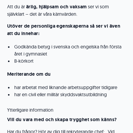
Att du är
ärlig, hjälpsam och vaksam
ser vi som
självklart – det är våra kärnvärden.
Utöver de personliga egenskaperna så ser vi även
att du innehar:
Godkända betyg i svenska och engelska från första
året i gymnasiet
B-körkort
Meriterande om du
har arbetat med liknande arbetsuppgifter tidigare
har en civil eller militär skyddsvaktsutbildning
Ytterligare information
Vill du vara med och skapa trygghet som känns?
Har du frågor? Hör av dig till rekryterande chef: . Vid