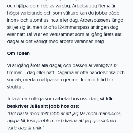
och hjälpa dem i deras vardag. Arbetsuppgifterna är
högst varierande och som väktare kan du jobba både
inom- och utomhus, natt eller dag. Arbetspassens längd
skiljer sig åt, men är ofta 12-timmarspass antingen dag
eller natt. Då vi är en verksamhet som är igång årets alla
dagar är det vanligt med arbete varannan helg.
Om rollen
Vi är igång årets alla dagar, och passen är vanligtvis 12
timmar – dag eller natt. Dagarna är ofta händelserika och
sociala, medan nattpassen ger mer lugn och tid för
struktur.
Julia är en kollega som arbetar hos oss idag,
s
å här
beskriver Julia sitt jobb hos oss:
"Det bästa med mitt jobb är att jag får möta människor,
hjälpa till, lösa problem och känna att jag gör skillnad –
varje dag är unik."