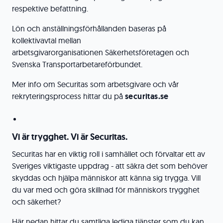
respektive befattning.
Lön och anställningsförhållanden baseras på
kollektivavtal mellan
arbetsgivarorganisationen Säkerhetsföretagen och
Svenska Transportarbetareförbundet.
Mer info om Securitas som arbetsgivare och vår
rekryteringsprocess hittar du på
securitas.se
Vi är trygghet. Vi är Securitas.
Securitas har en viktig roll i samhället och förvaltar ett av
Sveriges viktigaste uppdrag - att säkra det som behöver
skyddas och hjälpa människor att känna sig trygga. Vill
du var med och göra skillnad för människors trygghet
och säkerhet?
Här nedan hittar du samtliga lediga tjänster som du kan