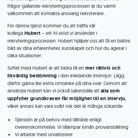
frågor gällande rekryteringsprocessen är du varmt
välkommen att kontakta ansvarig rekryterare: .
För denna tjänst kommer du att träffa vår
kollega
Hubert
– ett AI-stöd vi använder i
rekryteringsprocessen. Hubert hjälper oss att få en bättre
bild av dina erfarenheter, kunskaper och hur du agerar i
olika situationer.
Syftet med Hubert är att bidra till en
mer rättvis och
likvärdig bedömning
i den inledande intervjun. Lägg
därför gärna lite extra omtanke på dina svar. Genom att
använda Hubert kan vi också säkerställa att
alla som
uppfyller grundkraven får möjlighet till en intervju
,
vilket annars kan vara svårt när det är många sökande.
Tjänsten är på behov med tillträde enligt
överenskommelse. Vi tillämpar 6mån provanställning
Vi arbetar med urvalstester