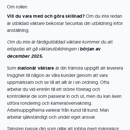
Om rollen
Vill du vara med och göra skillnad?
Om du inte redan
är utbildad väktare bekostar Securitas din utbildning inför
anställning.
Om du inte är färdigutbildad väktare kommer du att
erbjudas att gå väktarutbildningen i
början av
december 2025.
Som
stationär väktare
är din främsta uppgift att leverera
trygghet till någon av våra kunder genom att vara
uppmärksam och se till att allt är i sin ordning. Ofta
arbetar du vid entrén till ett större företag och
kontrollerar de som passerar in och ut, men du kan även
utföra rondering och kameraövervakning.
Arbetsuppgifterna varierar från kund till kund. Man
arbetar självständigt och under eget ansvar.
Tjänsten passar dig som gillar att jobba med människor