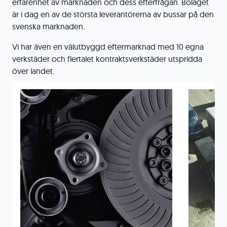
erfarenhet av marknaden och dess efterfrågan. Bolaget
är i dag en av de största leverantörerna av bussar på den
svenska marknaden.
Vi har även en välutbyggd eftermarknad med 10 egna
verkstäder och flertalet kontraktsverkstäder utspridda
över landet.