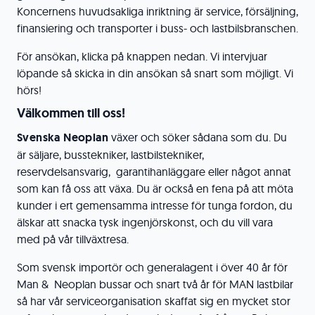
Koncernens huvudsakliga inriktning är service, försäljning,
finansiering och transporter i buss- och lastbilsbranschen.
För ansökan, klicka på knappen nedan. Vi intervjuar
löpande så skicka in din ansökan så snart som möjligt. Vi
hörs!
Välkommen till oss!
Svenska Neoplan
växer och söker sådana som du. Du
är säljare, busstekniker, lastbilstekniker,
reservdelsansvarig, garantihanläggare eller något annat
som kan få oss att växa. Du är också en fena på att möta
kunder i ert gemensamma intresse för tunga fordon, du
älskar att snacka tysk ingenjörskonst, och du vill vara
med på vår tillväxtresa.
Som svensk importör och generalagent i över 40 år för
Man & Neoplan bussar och snart två år för MAN lastbilar
så har vår serviceorganisation skaffat sig en mycket stor