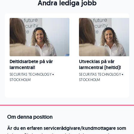
Andra lediga jobb
Deltidsarbete på vår
Utvecklas på vår
larmcentral!
larmcentral (heltid)!
SECURITAS TECHNOLOGY •
SECURITAS TECHNOLOGY •
STOCKHOLM
STOCKHOLM
Om denna position
Är du en erfaren servicerådgivare/kundmottagare som