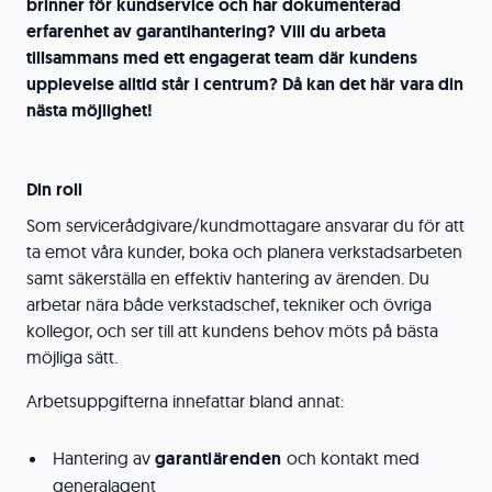
brinner för kundservice och har dokumenterad
erfarenhet av garantihantering? Vill du arbeta
tillsammans med ett engagerat team där kundens
upplevelse alltid står i centrum? Då kan det här vara din
nästa möjlighet!
Din roll
Som servicerådgivare/kundmottagare ansvarar du för att
ta emot våra kunder, boka och planera verkstadsarbeten
samt säkerställa en effektiv hantering av ärenden. Du
arbetar nära både verkstadschef, tekniker och övriga
kollegor, och ser till att kundens behov möts på bästa
möjliga sätt.
Arbetsuppgifterna innefattar bland annat:
Hantering av
garantiärenden
och kontakt med
generalagent