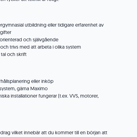
rgymnasial utbildning eller tidigare erfarenhet av
gifter
sorienterad och självgående
ch trivs med att arbeta i olika system
tal och skrift
hållsplanering eller inköp
rssystem, gärna Maximo
niska installationer fungerar (t.ex. VVS, motorer,
:
drag vilket innebär att du kommer till en början att