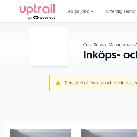
Lediga jobb
Offentlig sektor
Coor Service Management 
Inköps- oc
Detta jobb är inaktivt och går inte att