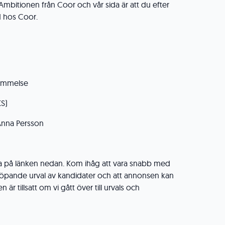
. Ambitionen från Coor och vår sida är att du efter
ld hos Coor.
kommelse
KS)
Anna Persson
a på länken nedan. Kom ihåg att vara snabb med
löpande urval av kandidater och att annonsen kan
 är tillsatt om vi gått över till urvals och