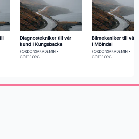
ll
Diagnostekniker till vår
Bilmekaniker till vår
kund i Kungsbacka
i Mölndal
FORDONSAKADEMIN •
FORDONSAKADEMIN •
GÖTEBORG
GÖTEBORG