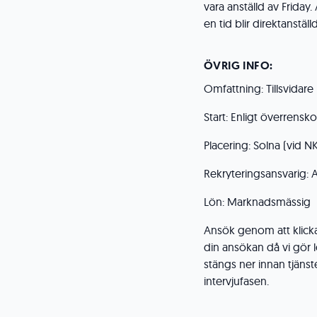
vara anställd av Friday
en tid blir direktanstäl
ÖVRIG INFO:
Omfattning: Tillsvidare
Start: Enligt överrens
Placering: Solna (vid N
Rekryteringsansvarig: 
Lön: Marknadsmässig
Ansök genom att klick
din ansökan då vi gör 
stängs ner innan tjänsten
intervjufasen.