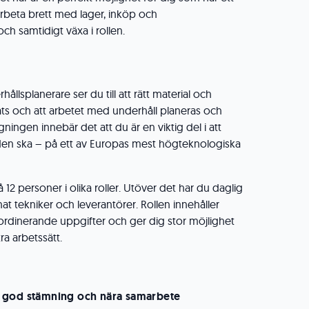
 arbeta brett med lager, inköp och
ch samtidigt växa i rollen.
llsplanerare ser du till att rätt material och
lats och att arbetet med underhåll planeras och
ängningen innebär det att du är en viktig del i att
en ska – på ett av Europas mest högteknologiska
 12 personer i olika roller. Utöver det har du daglig
t tekniker och leverantörer. Rollen innehåller
rdinerande uppgifter och ger dig stor möjlighet
ra arbetssätt.
d
god stämning och nära samarbete