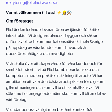
rekrytering@eltelnetworks.se
.
Varmt välkommen till oss! ⚡👷‍♀️⚒️
Om företaget
Eltel är den ledande leverantören av tjänster för kritisk
infrastruktur. Vi designar, planerar, bygger och säkrar
driften av el- och kommunikationsnätverk i hela Sverige
på uppdrag av våra kunder som i huvudsak är
operatörer, nätägare och myndigheter.
Vi är stolta över att skapa värde för våra kunder och för
samhället i stort – vi på Eltel kombinerar kunskap och
kompetens med en praktisk inställning till arbete. Vi har
ambitionen att vara den bästa arbetsplatsen för dig som
gillar utmaningar och som vill ta ett samhällsansvar. Vi
söker nu fler engagerade människor som vill bli en del av
vårt företag.
Vi undanber oss vänligt men bestämt kontakt från