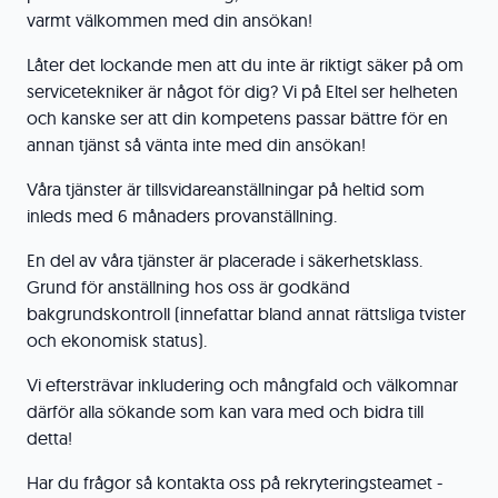
varmt välkommen med din ansökan!
Låter det lockande men att du inte är riktigt säker på om
servicetekniker är något för dig? Vi på Eltel ser helheten
och kanske ser att din kompetens passar bättre för en
annan tjänst så vänta inte med din ansökan!
Våra tjänster är tillsvidareanställningar på heltid som
inleds med 6 månaders provanställning.
En del av våra tjänster är placerade i säkerhetsklass.
Grund för anställning hos oss är godkänd
bakgrundskontroll (innefattar bland annat rättsliga tvister
och ekonomisk status).
Vi eftersträvar inkludering och mångfald och välkomnar
därför alla sökande som kan vara med och bidra till
detta!
Har du frågor så kontakta oss på rekryteringsteamet -