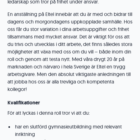
ledarskap som tror på frihet under ansvar.
En anställning på Eltel innebär att du är med och bidrar till
dagens och morgondagens uppkopplade samhälle. Hos
oss får du stor variation i dina arbetsuppgifter och frihet
tillsammans med mycket ansvar. Det är viktigt för oss att
du trivs och utvecklas i ditt arbete, det finns således stora
möjligheter att växa med oss om du vill – både inom din
roll och genom att testa nytt. Med våra drygt 20 år på
marknaden och närvaro i hela Sverige är Eltel en trygg
arbetsgivare. Men den absolut viktigaste anledningen till
att jobba hos oss är alla trevliga och kompetenta
kollegor!
Kvalifikationer
För att lyckas i denna roll tror vi att du:
har en slutförd gymnasieutbildning med relevant
inriktning