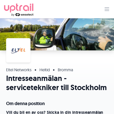
Eltel Networks
•
Heltid
•
Bromma
Intresseanmälan -
servicetekniker till Stockholm
Om denna position
Vill du bli en av oss? Skicka in din intresseanmälan