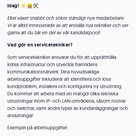
idag! ⚡👷‍♀️⚒️
Eltel växer snabbt och söker ständigt nya medarbetare.
Vi är alltid intresserade av att anställa nya tekniker och ser
gärna att du blir en del av vår kandidatpool!
Vad gör en servicetekniker?
Som servicetekniker ansvarar du för att upprätthålla
kritisk infrastruktur och utveckla framtidens
kommunikationsnätverk. Dina huvudsakliga
arbetsuppgifter inkluderar att identifiera och lösa
kundproblem, installera och konfigurera ny utrustning.
Du kommer att arbeta med en mängd olika tekniska
utrustningar inom IP- och LAN-områdena, såsom routrar
och switchar, samt andra typer av kundanläggningar och
anslutningar.
Exempel på arbetsuppgifter: