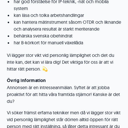
har god förståelse för IP-teknik, -nät och mobila
system
kan läsa och tolka arbetshandlingar
kan hantera mätinstrument såsom OTDR och liknande
och analysera resultat är starkt meriterande
behärska svenska obehindrat
har B-körkort för manuell växellåda
Vi lägger stor vikt vid personlig lämplighet och det du
inte kan, det kan vi lära dig! Det viktiga för oss är att vi
hittar rätt person. 💫
Övrig information
Annonsen är en intresseanmälan. Syftet är att jobba
proaktivt för att hitta våra framtida stjärnor! Kanske är det
du?
Vi söker främst erfarna tekniker men då vi lägger stor vikt
vid personlig lämplighet står dörren alltid öppen för rätt
person med rätt inställning, så låter detta intressant är du