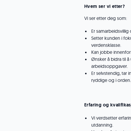
Hvem ser vi etter?
Vi ser etter deg som:
Er samarbeidsvillig
Setter kunden i fok
verdensklasse.
Kan jobbe innenfor
Ønsker å bidra til 
arbeidsoppgaver.
Er selvstendig, tar i
ryddige og i orden.
Erfaring og k
valifika
Vi verdsetter erfa
utdanning.