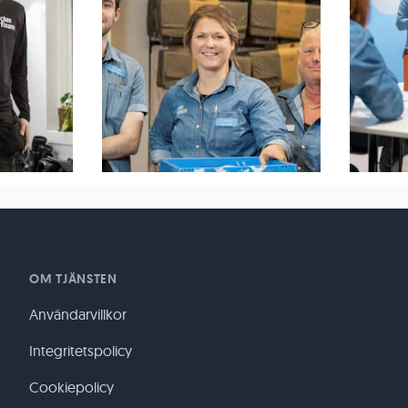
OM TJÄNSTEN
Användarvillkor
Integritetspolicy
Cookiepolicy