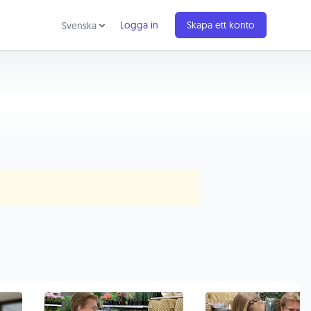
Logga in
Skapa ett konto
Svenska