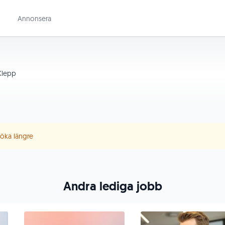
Annonsera
lepp
 söka längre
Andra lediga jobb