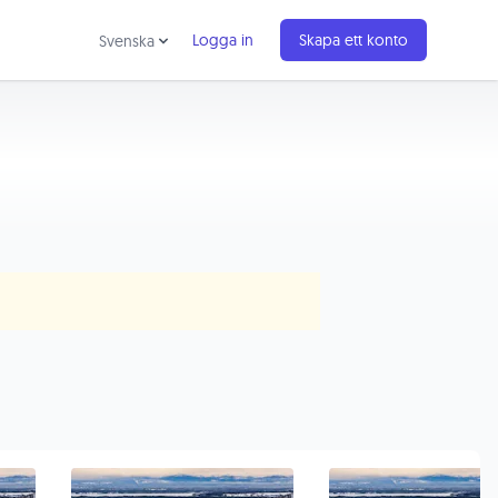
Logga in
Skapa ett konto
Svenska