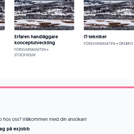
Erfaren handläggare
IT-tekniker
konceptutveckling
FÖRSVARSMAKTEN • ÖREBRO
FÖRSVARSMAKTEN •
STOCKHOLM
jobb hos oss? Välkommen med din ansökan!
lag på exjobb