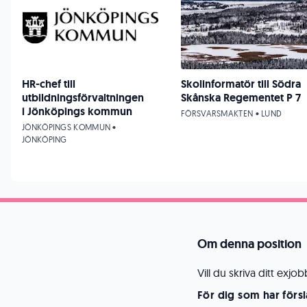
HR-chef till
Skolinformatör till Södra
utbildningsförvaltningen
Skånska Regementet P 7
i Jönköpings kommun
FÖRSVARSMAKTEN • LUND
JÖNKÖPINGS KOMMUN •
JÖNKÖPING
Om denna position
Vill du skriva ditt ex
För dig som har förs