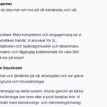
samhet
 du läsa mer om oss på vår karriärsida, och vår .
utvecklare. Med kompetens och engagemang tar vi
trafiken framåt. Vi ansvarar för SL,
dtjänsten och Spårvägsmuseet och tillsammans
traktiv och tillgänglig kollektivtrafik för nära 900
d oss på resan!
on Stockholm
ldhet och jämlikhet på vår arbetsplats och ser gärna
grund och förutsättningar.
ökningar via detta system. Ansök genom att klicka
sökningar per brev eller e-post beaktas inte. Vi
ntakt med bemannings- och rekryteringsföretag