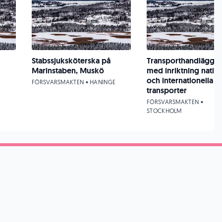
Stabssjuksköterska på
Transporthandläggar
Marinstaben, Muskö
med inriktning nation
och internationella
FÖRSVARSMAKTEN • HANINGE
transporter
FÖRSVARSMAKTEN •
STOCKHOLM