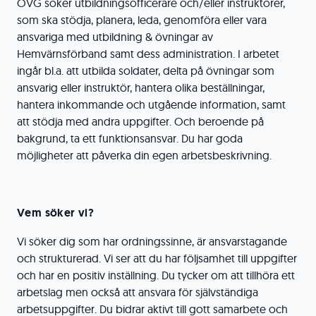
ÖVG söker utbildningsofficerare och/eller instruktörer,
som ska stödja, planera, leda, genomföra eller vara
ansvariga med utbildning & övningar av
Hemvärnsförband samt dess administration. I arbetet
ingår bl.a. att utbilda soldater, delta på övningar som
ansvarig eller instruktör, hantera olika beställningar,
hantera inkommande och utgående information, samt
att stödja med andra uppgifter. Och beroende på
bakgrund, ta ett funktionsansvar. Du har goda
möjligheter att påverka din egen arbetsbeskrivning.
Vem söker vi?
Vi söker dig som har ordningssinne, är ansvarstagande
och strukturerad. Vi ser att du har följsamhet till uppgifter
och har en positiv inställning. Du tycker om att tillhöra ett
arbetslag men också att ansvara för självständiga
arbetsuppgifter. Du bidrar aktivt till gott samarbete och