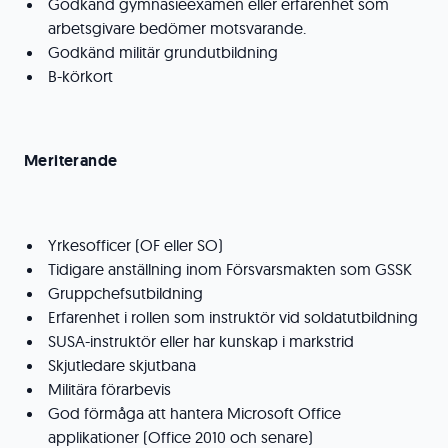
Godkänd gymnasieexamen eller erfarenhet som
arbetsgivare bedömer motsvarande.
Godkänd militär grundutbildning
B-körkort
Meriterande
Yrkesofficer (OF eller SO)
Tidigare anställning inom Försvarsmakten som GSSK
Gruppchefsutbildning
Erfarenhet i rollen som instruktör vid soldatutbildning
SUSA-instruktör eller har kunskap i markstrid
Skjutledare skjutbana
Militära förarbevis
God förmåga att hantera Microsoft Office
applikationer (Office 2010 och senare)