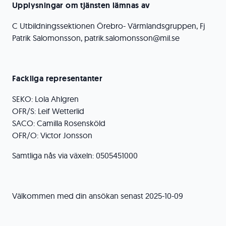
Upplysningar om tjänsten lämnas av
C Utbildningssektionen Örebro- Värmlandsgruppen, Fj
Patrik Salomonsson, patrik.salomonsson@mil.se
Fackliga representanter
SEKO: Lola Ahlgren
OFR/S: Leif Wetterlid
SACO: Camilla Rosensköld
OFR/O: Victor Jonsson
Samtliga nås via växeln: 0505451000
Välkommen med din ansökan senast 2025-10-09