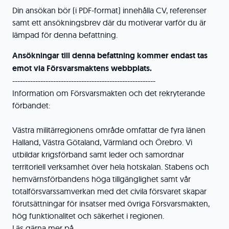
Din ansökan bör (i PDF-format) innehålla CV, referenser
samt ett ansökningsbrev där du motiverar varför du är
lämpad för denna befattning.
Ansökningar till denna befattning kommer endast tas
emot via Försvarsmaktens webbplats.
--------------------------------------------------------
Information om Försvarsmakten och det rekryterande
förbandet:
Västra militärregionens område omfattar de fyra länen
Halland, Västra Götaland, Värmland och Örebro. Vi
utbildar krigsförband samt leder och samordnar
territoriell verksamhet över hela hotskalan. Stabens och
hemvärnsförbandens höga tillgänglighet samt vår
totalförsvarssamverkan med det civila försvaret skapar
förutsättningar för insatser med övriga Försvarsmakten,
hög funktionalitet och säkerhet i regionen.
Läs gärna mer på