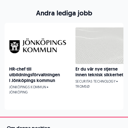
Andra lediga jobb
HR-chef till
Er du vår nye stjerne
utbildningsförvaltningen
innen teknisk sikkerhet?
i Jönköpings kommun
SECURITAS TECHNOLOGY •
TROMSØ
JÖNKÖPINGS KOMMUN •
JÖNKÖPING