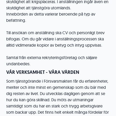
skyldighet att krigsplaceras. I anställningen ingår även en
skyldighet att tjänstgöra utomlands.
Innebörden av detta varierar beroende på typ av
befattning.
Till ansökan om anställning ska CV och personligt brev
bifogas. Om du går vidare i anställningsprocessen ska
alltid vidimerade kopior av betyg och intyg uppvisas.
Samtal från externa rekryteringsföretag och säljare
undanbedes.
VÅR VERKSAMHET - VÅRA VÄRDEN
Som tjänstgörande i Försvarsmakten får du erfarenheter,
meriter och inte minst en gemenskap som du bär med
dig resten av livet. Du utvecklas dagligen genom att se
hur du kan göra skillnad. Du möts av utmaningar
samtidigt som du har en stark och trygg arbetsgivare
som backar upp. Det finns helt enkelt många fördelar för