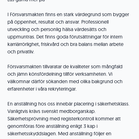
I Försvarsmakten finns en stark värdegrund som bygger
på öppenhet, resultat och ansvar. Professionell
utveckling och personlig hälsa värdesätts och
uppmuntras. Det finns goda förutsättningar för intern
karriärrörlighet, friskvård och bra balans mellan arbete
och privatliv.
Försvarsmakten tillvaratar de kvaliteter som mångfald
och jämn könsfördelning tillför verksamheten. Vi
välkomnar därför sökanden med olika bakgrund och
erfarenheter i våra rekryteringar.
En anställning hos oss innebär placering i säkerhetsklass.
Vanligtvis krävs svenskt medborgarskap.
Säkerhetsprövning med registerkontroll kommer att
genomföras före anställning enligt 3 kap i
säkerhetsskyddslagen. Med anställning följer en