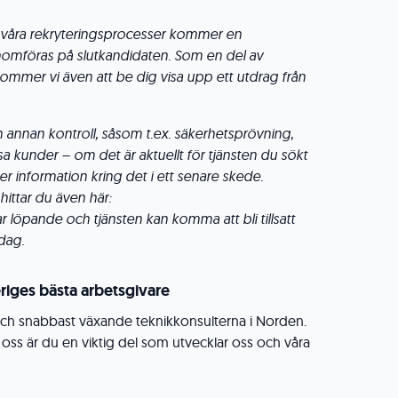
d i våra rekryteringsprocesser kommer en
omföras på slutkandidaten. Som en del av
mmer vi även att be dig visa upp ett utdrag från
n annan kontroll, såsom t.ex. säkerhetsprövning,
a kunder – om det är aktuellt för tjänsten du sökt
r information kring det i ett senare skede.
hittar du även här:
 löpande och tjänsten kan komma att bli tillsatt
dag.
eriges bästa arbetsgivare
 och snabbast växande teknikkonsulterna i Norden.
s är du en viktig del som utvecklar oss och våra