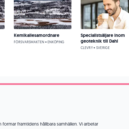
Kemikaliesamordnare
Specialistsäljare inom
geoteknik till Dahl
FÖRSVARSMAKTEN • ENKÖPING
CLEVRY • SVERIGE
h formar framtidens hållbara samhällen. Vi arbetar