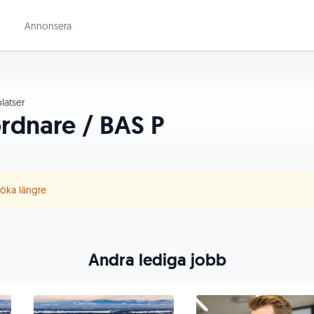
Annonsera
latser
dnare / BAS P
 söka längre
Andra lediga jobb