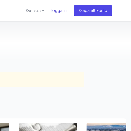
Logga in
Skapa ett konto
Svenska