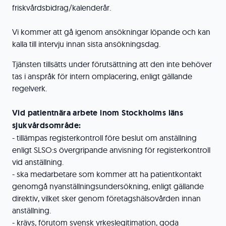
friskvårdsbidrag/kalenderår.
Vi kommer att gå igenom ansökningar löpande och kan
kalla till intervju innan sista ansökningsdag.
Tjänsten tillsätts under förutsättning att den inte behöver
tas i anspråk för intern omplacering, enligt gällande
regelverk.
Vid patientnära arbete inom Stockholms läns
sjukvårdsområde:
- tillämpas registerkontroll före beslut om anställning
enligt SLSO:s övergripande anvisning för registerkontroll
vid anställning.
- ska medarbetare som kommer att ha patientkontakt
genomgå nyanställningsundersökning, enligt gällande
direktiv, vilket sker genom företagshälsovården innan
anställning.
- krävs, förutom svensk yrkeslegitimation, goda