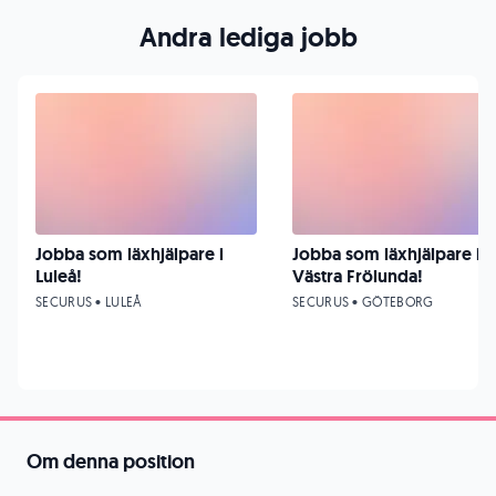
Andra lediga jobb
Jobba som läxhjälpare i
Jobba som läxhjälpare i
Luleå!
Västra Frölunda!
SECURUS • LULEÅ
SECURUS • GÖTEBORG
Om denna position