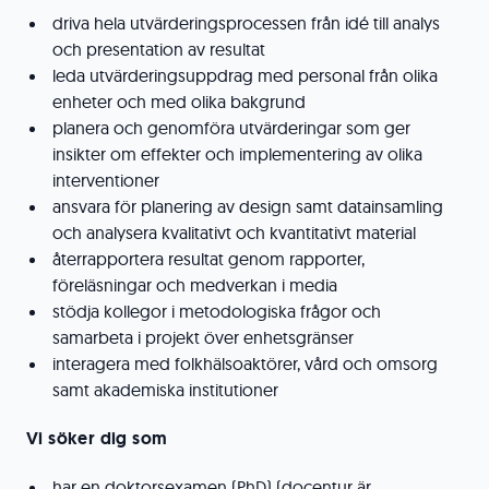
driva hela utvärderingsprocessen från idé till analys
och presentation av resultat
leda utvärderingsuppdrag med personal från olika
enheter och med olika bakgrund
planera och genomföra utvärderingar som ger
insikter om effekter och implementering av olika
interventioner
ansvara för planering av design samt datainsamling
och analysera kvalitativt och kvantitativt material
återrapportera resultat genom rapporter,
föreläsningar och medverkan i media
stödja kollegor i metodologiska frågor och
samarbeta i projekt över enhetsgränser
interagera med folkhälsoaktörer, vård och omsorg
samt akademiska institutioner
Vi söker dig som
har en doktorsexamen (PhD) (docentur är