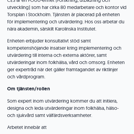
CES är en FOUU-enhet (Forskning, utbildning och
utveckling) som har cirka 80 medarbetare och kontor vid
Torsplan i Stockholm. Tjänsten är placerad på enheten
för implementering och utvärdering. Hos oss arbetar du
nära akademin, särskilt Karolinska Institutet.
Enheten erbjuder konsultativt stöd samt
kompetenshöjande insatser kring implementering och
utvärdering till interna och externa aktörer, samt
utvärderingar inom folkhälsa, vård och omsorg. Enheten
ger expertråd när det gäller framtagandet av riktlinjer
och vårdprogram.
Om tjänsten/rollen
Som expert inom utvärdering kommer du att initiera,
designa och leda utvärderingar inom folkhälsa, hälso-
och sjukvård samt välfärdsverksamheter.
Arbetet innebär att