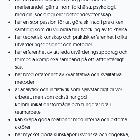
meriterande), gärna inom folkhälsa, psykologi,
medicin, sociologi eller beteendevetenskap
har en stor passion för att göra skillnad i praktiken
samtidig som du vill bidra till utveckling av folkhälsa
har teoretisk kunskap och praktisk erfarenhet i olika
utvärderingsdesigner och metoder
har erfarenhet av att leda utvärderingsuppdrag och
förmedla komplexa samband på ett lättförståeligt
sätt
har bred erfarenhet av kvantitativa och kvalitativa
metoder
är analytisk och initiativrik som självständigt driver
arbetet, men som också har god
kommunikationsförmåga och fungerar bra i
teamarbete
kan skapa goda relationer med interna och externa
aktörer
har mycket goda kunskaper i svenska och engelska,