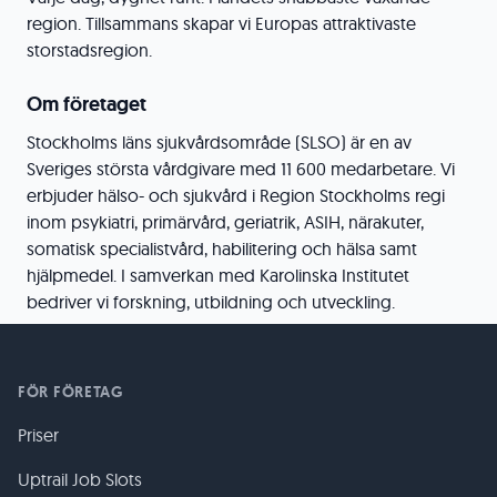
region. Tillsammans skapar vi Europas attraktivaste
storstadsregion.
Om företaget
Stockholms läns sjukvårdsområde (SLSO) är en av
Sveriges största vårdgivare med 11 600 medarbetare. Vi
erbjuder hälso- och sjukvård i Region Stockholms regi
inom psykiatri, primärvård, geriatrik, ASIH, närakuter,
somatisk specialistvård, habilitering och hälsa samt
hjälpmedel. I samverkan med Karolinska Institutet
bedriver vi forskning, utbildning och utveckling.
FÖR FÖRETAG
Priser
Uptrail Job Slots