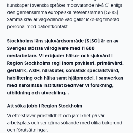
kunskaper i svenska språket motsvarande nivå C1 enligt
den gemensamma europeiska referensramen (GERS).
Samma krav är vägledande vad gäller icke-legitimerad
personal med patientkontakt.
Stockholms läns sjukvårdsområde (SLSO) är en av
Sveriges största vårdgivare med 11 600
medarbetare. Vi erbjuder hälso- och sjukvård i
Region Stockholms regi inom psykiatri, primärvård,
geriatrik, ASIH, närakuter, somatisk specialistvård,
habilitering och hälsa samt hjälpmedel. I samverkan
med Karolinska Institutet bedriver vi forskning,
utbildning och utveckling. .
Att söka jobb i Region Stockholm
Vi eftersträvar jämställdhet och jämlikhet på vår
arbetsplats och ser gärna sökande med olika bakgrund
och förutsättningar.