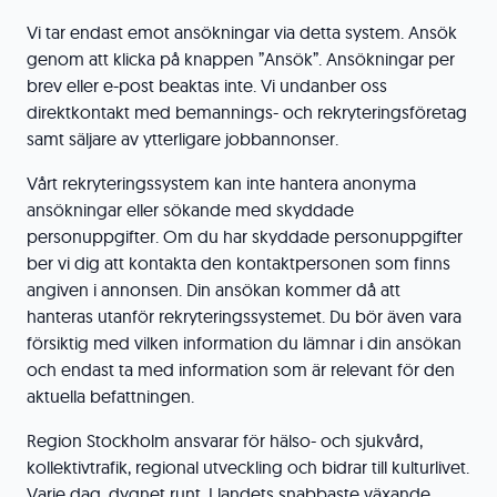
Vi tar endast emot ansökningar via detta system. Ansök
genom att klicka på knappen ”Ansök”. Ansökningar per
brev eller e-post beaktas inte. Vi undanber oss
direktkontakt med bemannings- och rekryteringsföretag
samt säljare av ytterligare jobbannonser.
Vårt rekryteringssystem kan inte hantera anonyma
ansökningar eller sökande med skyddade
personuppgifter. Om du har skyddade personuppgifter
ber vi dig att kontakta den kontaktpersonen som finns
angiven i annonsen. Din ansökan kommer då att
hanteras utanför rekryteringssystemet. Du bör även vara
försiktig med vilken information du lämnar i din ansökan
och endast ta med information som är relevant för den
aktuella befattningen.
Region Stockholm ansvarar för hälso- och sjukvård,
kollektivtrafik, regional utveckling och bidrar till kulturlivet.
Varje dag, dygnet runt. I landets snabbaste växande