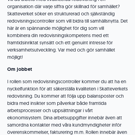
organisation där varje siffra gör skillnad för samhället?
Skatteverket söker en strukturerad och självständig
redovisningscontroller som vill bidra till samhällsnytta. Det
här är en spännande möjlighet för dig som vill
kombinera din redovisningskompetens med ett
framtidsinriktat synsätt och ett genuint intresse för
verksamhetsutveckling. Var med och gör samhället
möjligt!
Om jobbet
I rollen som redovisningscontroller kommer du att ha en
nyckelfunktion för att säkerställa kvaliteten i Skatteverkets
redovisning. Du kommer att följa upp balansposter och
bidra med insikter som påverkar både framtida
arbetsprocesser och uppsättningar i vårt
ekonomisystem. Dina arbetsuppgifter innebär även att
samordna kontakter med våra kundmyndigheter inför
överenskommelser, fakturering m.m. Rollen innebär även