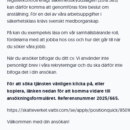
registerkontroll enligt säkerhetsskyddslagen (2018:585)
kan därför komma att genomföras före beslut om
anställning. För en del av våra arbetsuppgifter i
säkerhetsklass krävs svenskt medborgarskap.
På kan du exempelvis läsa om vår samhällsbärande roll,
fördelarna med att jobba hos oss och hur det går till när
du söker våra jobb.
När du ansöker bifogar du ditt cv. Vi använder inte
personligt brev i våra rekryteringar och du ska därför inte
bifoga det i din ansökan.
För att söka tjänsten vänligen klicka på, eller
kopiera, länken nedan för att komma vidare till
ansökningsformuläret. Referensnummer 2025/665.
https://skatteverket.varbi.com/se/apply/positionquick/8501
Välkommen med din ansökan!