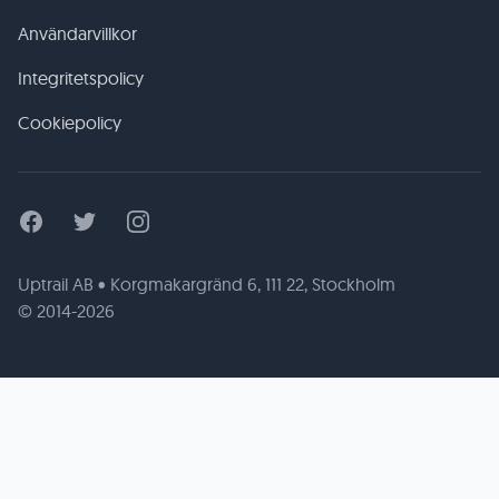
Användarvillkor
Integritetspolicy
Cookiepolicy
Facebook
Twitter
Instagram
Uptrail AB • Korgmakargränd 6, 111 22, Stockholm
© 2014-2026