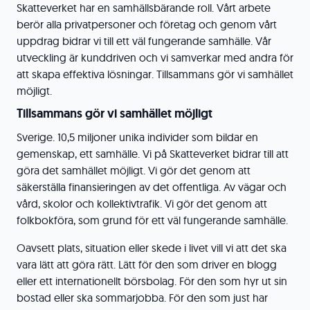
Skatteverket har en samhällsbärande roll. Vårt arbete
berör alla privatpersoner och företag och genom vårt
uppdrag bidrar vi till ett väl fungerande samhälle. Vår
utveckling är kunddriven och vi samverkar med andra för
att skapa effektiva lösningar. Tillsammans gör vi samhället
möjligt.
Tillsammans gör vi samhället möjligt
Sverige. 10,5 miljoner unika individer som bildar en
gemenskap, ett samhälle. Vi på Skatteverket bidrar till att
göra det samhället möjligt. Vi gör det genom att
säkerställa finansieringen av det offentliga. Av vägar och
vård, skolor och kollektivtrafik. Vi gör det genom att
folkbokföra, som grund för ett väl fungerande samhälle.
Oavsett plats, situation eller skede i livet vill vi att det ska
vara lätt att göra rätt. Lätt för den som driver en blogg
eller ett internationellt börsbolag. För den som hyr ut sin
bostad eller ska sommarjobba. För den som just har