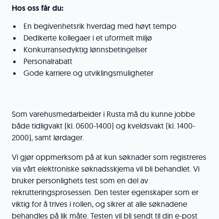
Hos oss får du:
En begivenhetsrik hverdag med høyt tempo
Dedikerte kollegaer i et uformelt miljø
Konkurransedyktig lønnsbetingelser
Personalrabatt
Gode karriere og utviklingsmuligheter
Som varehusmedarbeider i Rusta må du kunne jobbe
både tidligvakt (kl. 0600-1400) og kveldsvakt (kl. 1400-
2000), samt lørdager.
Vi gjør oppmerksom på at kun søknader som registreres
via vårt elektroniske søknadsskjema vil bli behandlet. Vi
bruker personlighets test som en del av
rekrutteringsprosessen. Den tester egenskaper som er
viktig for å trives i rollen, og sikrer at alle søknadene
behandles på lik måte. Testen vil bli sendt til din e-post