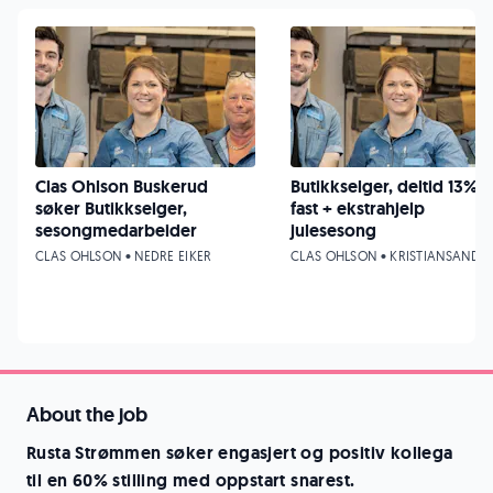
Clas Ohlson Buskerud
Butikkselger, deltid 13%
søker Butikkselger,
fast + ekstrahjelp
sesongmedarbeider
julesesong
CLAS OHLSON • NEDRE EIKER
CLAS OHLSON • KRISTIANSAND
About the job
Rusta Strømmen søker engasjert og positiv kollega
til en 60% stilling med oppstart snarest.