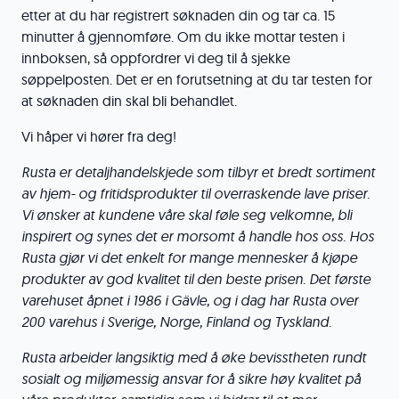
etter at du har registrert søknaden din og tar ca. 15
minutter å gjennomføre. Om du ikke mottar testen i
innboksen, så oppfordrer vi deg til å sjekke
søppelposten. Det er en forutsetning at du tar testen for
at søknaden din skal bli behandlet.
Vi håper vi hører fra deg!
Rusta er detaljhandelskjede som tilbyr et bredt sortiment
av hjem- og fritidsprodukter til overraskende lave priser.
Vi ønsker at kundene våre skal føle seg velkomne, bli
inspirert og synes det er morsomt å handle hos oss. Hos
Rusta gjør vi det enkelt for mange mennesker å kjøpe
produkter av god kvalitet til den beste prisen. Det første
varehuset åpnet i 1986 i Gävle, og i dag har Rusta over
200 varehus i Sverige, Norge, Finland og Tyskland.
Rusta arbeider langsiktig med å øke bevisstheten rundt
sosialt og miljømessig ansvar for å sikre høy kvalitet på