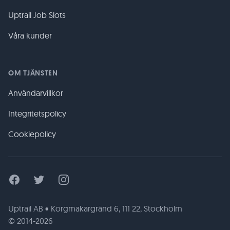
Uptrail Job Slots
Våra kunder
OM TJÄNSTEN
Användarvillkor
Integritetspolicy
Cookiepolicy
Facebook
Twitter
Instagram
Uptrail AB • Korgmakargränd 6, 111 22, Stockholm
© 2014-2026