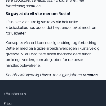
våre produkter, samtidig som vi bidrar til et mer
bærekraftig samfunn.
Så gøy at du vil vite mer om Rusta!
I Rusta er vi er utrolig stolte av vår helt unike
arbeidskultur, hos oss er det høyt under taket med rom
for ulikheter.
Konseptet vårt er i kontinuerlig endring- og forbedring.
Dette er med på å gjøre arbeidshverdagen i Rusta veldig
givende. Vi er i dag flere tusen medarbeidere rundt
omkring i verden, som alle jobber for de beste
handleopplevelsene.
Det blir aldri kjedelig i Rusta- for vi gjør jobben
sammen
.
FÖR FÖRETAG
Priser