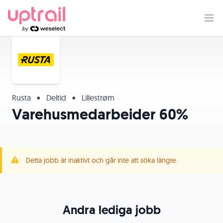
Rusta
•
Deltid
•
Lillestrøm
Varehusmedarbeider 60%
Detta jobb är inaktivt och går inte att söka längre
Andra lediga jobb