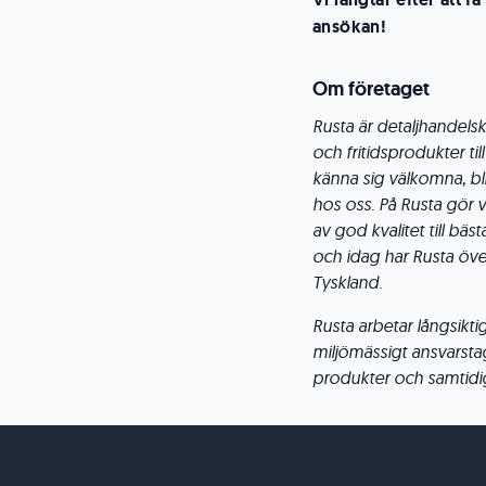
ansökan!
Om företaget
Rusta är detaljhandels
och fritidsprodukter til
känna sig välkomna, bli
hos oss. På Rusta gör 
av god kvalitet till bä
och idag har Rusta öve
Tyskland.
Rusta arbetar långsikt
miljömässigt ansvarstag
produkter och samtidigt