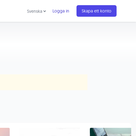
Logga in
Skapa ett konto
Svenska