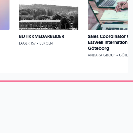
BUTIKKMEDARBEIDER
Sales Coordinator till
Esswell International 
LAGER 157 • BERGEN
Göteborg
ANDARA GROUP • GÖTEB