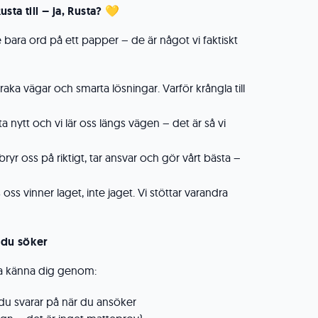
ta till – ja, Rusta?
💛
e bara ord på ett papper – de är något vi faktiskt
r raka vägar och smarta lösningar. Varför krångla till
a nytt och vi lär oss längs vägen – det är så vi
bryr oss på riktigt, tar ansvar och gör vårt bästa –
oss vinner laget, inte jaget. Vi stöttar varandra
r du söker
lära känna dig genom:
du svarar på när du ansöker