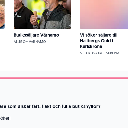
Butikssäljare Värnamo
Vi söker säljare till
Hallbergs Guld i
ALLIGO • VÄRNAMO
Karlskrona
SECURUS • KARLSKRONA
re som älskar fart, fläkt och fulla butikshyllor?
söker!