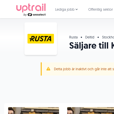
Lediga jobb
Offentlig sektor
Rusta
•
Deltid
•
Stockh
Säljare til
Detta jobb är inaktivt och går inte att