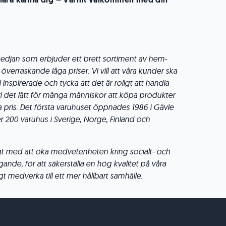
kedjan som erbjuder ett brett sortiment av hem-
l överraskande låga priser. Vi vill att våra kunder ska
 inspirerade och tycka att det är roligt att handla
vi det lätt för många människor att köpa produkter
sta pris. Det första varuhuset öppnades 1986 i Gävle
r 200 varuhus i Sverige, Norge, Finland och
igt med att öka medvetenheten kring socialt- och
ande, för att säkerställa en hög kvalitet på våra
 medverka till ett mer hållbart samhälle.