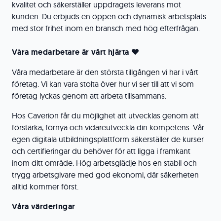
kvalitet och säkerställer uppdragets leverans mot
kunden. Du erbjuds en öppen och dynamisk arbetsplats
med stor frihet inom en bransch med hög efterfrågan.
Våra medarbetare är vårt hjärta
❤
Våra medarbetare är den största tillgången vi har i vårt
företag. Vi kan vara stolta över hur vi ser till att vi som
företag lyckas genom att arbeta tillsammans.
Hos Caverion får du möjlighet att utvecklas genom att
förstärka, förnya och vidareutveckla din kompetens. Vår
egen digitala utbildningsplattform säkerställer de kurser
och certifieringar du behöver för att ligga i framkant
inom ditt område. Hög arbetsglädje hos en stabil och
trygg arbetsgivare med god ekonomi, där säkerheten
alltid kommer först.
Våra värderingar