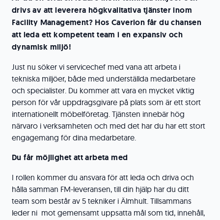
drivs av att leverera högkvalitativa tjänster inom
Facility Management? Hos Caverion får du chansen
att leda ett kompetent team i en expansiv och
dynamisk miljö!
Just nu söker vi servicechef med vana att arbeta i
tekniska miljöer, både med underställda medarbetare
och specialister. Du kommer att vara en mycket viktig
person för vår uppdragsgivare på plats som är ett stort
internationellt möbelföretag. Tjänsten innebär hög
närvaro i verksamheten och med det har du har ett stort
engagemang för dina medarbetare.
Du får möjlighet att arbeta med
I rollen kommer du ansvara för att leda och driva och
hålla samman FM-leveransen, till din hjälp har du ditt
team som består av 5 tekniker i Älmhult. Tillsammans
leder ni mot gemensamt uppsatta mål som tid, innehåll,