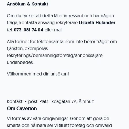
Ansökan & Kontakt
Om du tycker att detta låter intressant och har någon
fråga, kontakta ansvarig rekryterare
Lisbeth Hulander
tel.
073-081 74 04
eller mail
Alla former för telefonsamtal som inte berör frågor om
tjänsten, exempelvis
rekryterings/bemanningsföretag/annonssäljare
undanbedes.
Välkommen med din ansökan!
Kontakt: E-post: Plats: Ikeagatan 7A, Älmhult
Om Caverion
Vi formas av våra omgivningar. Genom att göra de
smarta och hållbara ser vi till att företag och omvärld