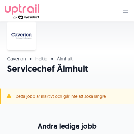
Caverion
•
Heltid
•
Älmhult
Servicechef Älmhult
Detta jobb är inaktivt och går inte att söka längre
Andra lediga jobb