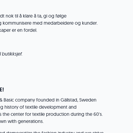
nok til å klare å ta, gi og følge
 og kommunisere med medarbeidere og kunder.
aper er en fordel.
l butikksjef.
E!
m & Basic company founded in Gällstad, Sweden
ong history of textile development and
the center for textile production during the 60's.
n with generations.