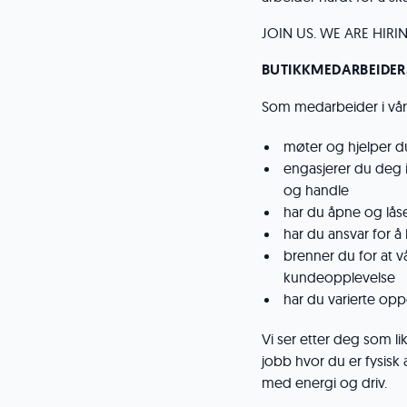
JOIN US. WE ARE HIRI
BUTIKKMEDARBEIDER
Som medarbeider i vår
møter og hjelper d
engasjerer du deg i
og handle
har du åpne og lås
har du ansvar for å
brenner du for at v
kundeopplevelse
har du varierte opp
Vi ser etter deg som l
jobb hvor du er fysisk
med energi og driv.