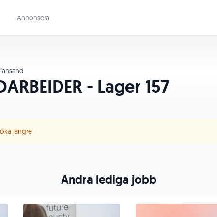
Annonsera
tiansand
ARBEIDER - Lager 157
 söka längre
Andra lediga jobb