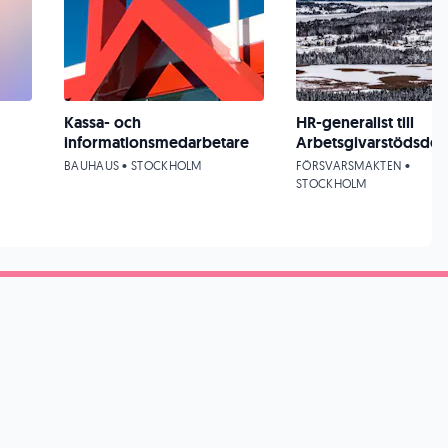
Kassa- och
HR-generalist till
informationsmedarbetare
Arbetsgivarstödsdeta
BAUHAUS • STOCKHOLM
FÖRSVARSMAKTEN •
STOCKHOLM