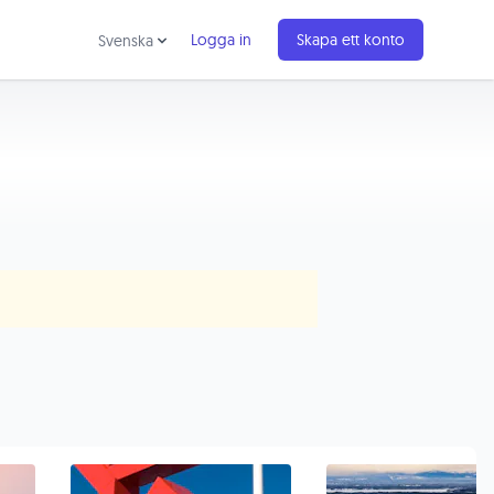
Logga in
Skapa ett konto
Svenska