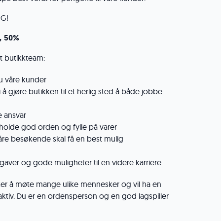
NG!
, 50%
t butikkteam:
u våre kunder
 å gjøre butikken til et herlig sted å både jobbe
e ansvar
 holde god orden og fylle på varer
åre besøkende skal få en best mulig
gaver og gode muligheter til en videre karriere
iker å møte mange ulike mennesker og vil ha en
 aktiv. Du er en ordensperson og en god lagspiller