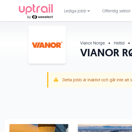
Lediga jobb
Offentlig sektor
Vianor Norge
•
Heltid
•
VIANOR R
Detta jobb är inaktivt och går inte att