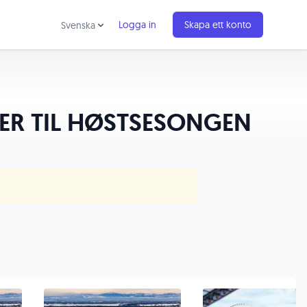
Logga in
Skapa ett konto
Svenska
R TIL HØSTSESONGEN