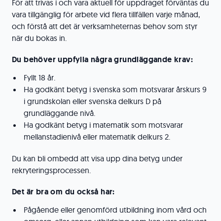
För att trivas i och vara aktuell för uppdraget förväntas du
vara tillgänglig för arbete vid flera tillfällen varje månad,
och förstå att det är verksamheternas behov som styr
när du bokas in.
Du behöver uppfylla några grundläggande krav:
Fyllt 18 år.
Ha godkänt betyg i svenska som motsvarar årskurs 9
i grundskolan eller svenska delkurs D på
grundläggande nivå.
Ha godkänt betyg i matematik som motsvarar
mellanstadienivå eller matematik delkurs 2.
Du kan bli ombedd att visa upp dina betyg under
rekryteringsprocessen.
Det är bra om du också har:
Pågående eller genomförd utbildning inom vård och