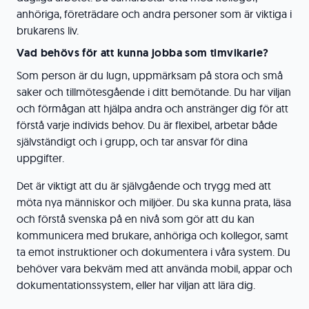
anhöriga, företrädare och andra personer som är viktiga i
brukarens liv.
Vad behövs för att kunna jobba som timvikarie?
Som person är du lugn, uppmärksam på stora och små
saker och tillmötesgående i ditt bemötande. Du har viljan
och förmågan att hjälpa andra och anstränger dig för att
förstå varje individs behov. Du är flexibel, arbetar både
självständigt och i grupp, och tar ansvar för dina
uppgifter.
Det är viktigt att du är självgående och trygg med att
möta nya människor och miljöer. Du ska kunna prata, läsa
och förstå svenska på en nivå som gör att du kan
kommunicera med brukare, anhöriga och kollegor, samt
ta emot instruktioner och dokumentera i våra system. Du
behöver vara bekväm med att använda mobil, appar och
dokumentationssystem, eller har viljan att lära dig.