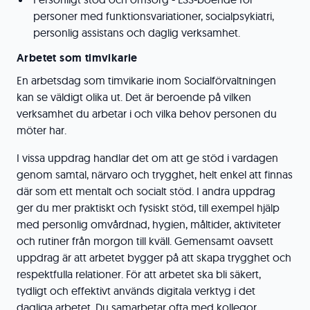
personer med funktionsvariationer, socialpsykiatri,
personlig assistans och daglig verksamhet.
Arbetet som timvikarie
En arbetsdag som timvikarie inom Socialförvaltningen
kan se väldigt olika ut. Det är beroende på vilken
verksamhet du arbetar i och vilka behov personen du
möter har.
I vissa uppdrag handlar det om att ge stöd i vardagen
genom samtal, närvaro och trygghet, helt enkel att finnas
där som ett mentalt och socialt stöd. I andra uppdrag
ger du mer praktiskt och fysiskt stöd, till exempel hjälp
med personlig omvårdnad, hygien, måltider, aktiviteter
och rutiner från morgon till kväll. Gemensamt oavsett
uppdrag är att arbetet bygger på att skapa trygghet och
respektfulla relationer. För att arbetet ska bli säkert,
tydligt och effektivt används digitala verktyg i det
dagliga arbetet. Du samarbetar ofta med kollegor,