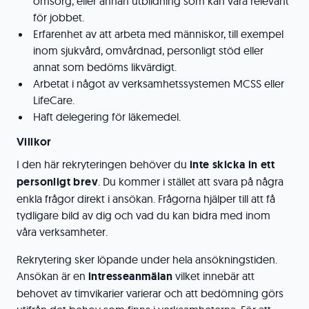
omsorg, eller annan utbildning som kan vara relevant
för jobbet.
Erfarenhet av att arbeta med människor, till exempel
inom sjukvård, omvårdnad, personligt stöd eller
annat som bedöms likvärdigt.
Arbetat i något av verksamhetssystemen MCSS eller
LifeCare.
Haft delegering för läkemedel.
Villkor
I den här rekryteringen behöver du
inte skicka in ett
personligt brev
. Du kommer i stället att svara på några
enkla frågor direkt i ansökan. Frågorna hjälper till att få
tydligare bild av dig och vad du kan bidra med inom
våra verksamheter.
Rekrytering sker löpande under hela ansökningstiden.
Ansökan är en
intresseanmälan
vilket innebär att
behovet av timvikarier varierar och att bedömning görs