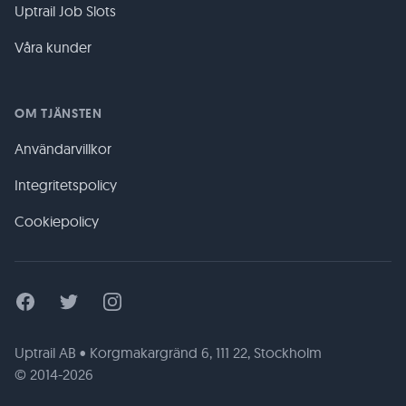
Uptrail Job Slots
Våra kunder
OM TJÄNSTEN
Användarvillkor
Integritetspolicy
Cookiepolicy
Facebook
Twitter
Instagram
Uptrail AB • Korgmakargränd 6, 111 22, Stockholm
© 2014-2026