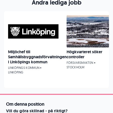
Andra lediga jobb
Miljöchef till
Högkvarteret söker
Samhällsbyggnadsförvaltningen
controller
i Linköpings kommun
FÖRSVARSMAKTEN •
STOCKHOLM
LINKÖPINGS KOMMUN •
LINKÖPING
Om denna position
Vill du göra skillnad - på riktigt?