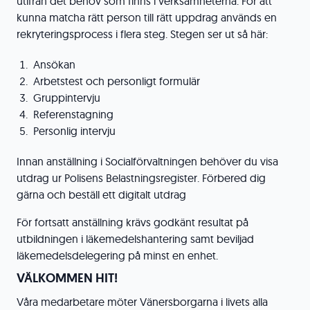
utifrån det behov som finns i verksamheterna. För att
kunna matcha rätt person till rätt uppdrag används en
rekryteringsprocess i flera steg. Stegen ser ut så här:
Ansökan
Arbetstest och personligt formulär
Gruppintervju
Referenstagning
Personlig intervju
Innan anställning i Socialförvaltningen behöver du visa
utdrag ur Polisens Belastningsregister. Förbered dig
gärna och beställ ett digitalt utdrag
För fortsatt anställning krävs godkänt resultat på
utbildningen i läkemedelshantering samt beviljad
läkemedelsdelegering på minst en enhet.
VÄLKOMMEN HIT!
Våra medarbetare möter Vänersborgarna i livets alla