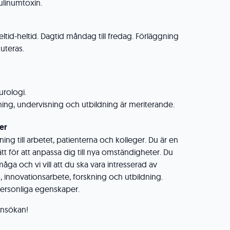
tulinumtoxin.
deltid-heltid. Dagtid måndag till fredag. Förläggning
kuteras.
urologi.
ning, undervisning och utbildning är meriterande.
er
lning till arbetet, patienterna och kolleger. Du är en
t för att anpassa dig till nya omständigheter. Du
a och vi vill att du ska vara intresserad av
 innovationsarbete, forskning och utbildning.
 personliga egenskaper.
nsökan!