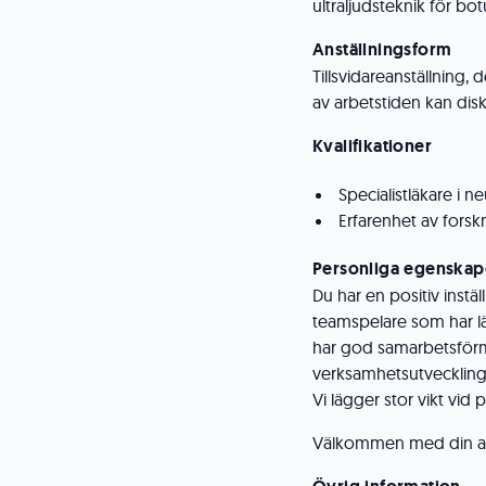
ultraljudsteknik för bo
Anställningsform
Tillsvidareanställning, 
av arbetstiden kan dis
Kvalifikationer
Specialistläkare i ne
Erfarenhet av forsk
Personliga egenskap
Du har en positiv instäl
teamspelare som har lät
har god samarbetsförmåg
verksamhetsutveckling,
Vi lägger stor vikt vid
Välkommen med din a