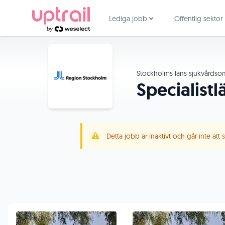
Lediga jobb
Offentlig sektor
Stockholms läns sjukvårds
Specialistl
Detta jobb är inaktivt och går inte att