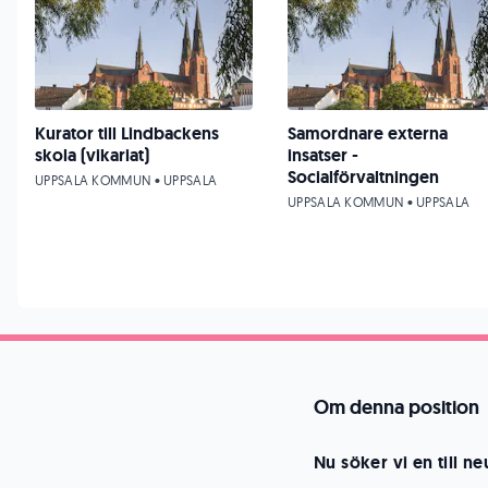
Kurator till Lindbackens
Samordnare externa
skola (vikariat)
insatser -
Socialförvaltningen
UPPSALA KOMMUN • UPPSALA
UPPSALA KOMMUN • UPPSALA
Om denna position
Nu söker vi en till ne