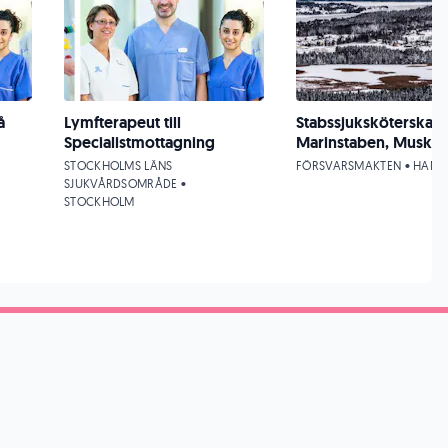
å
Lymfterapeut till
Stabssjuksköterska p
Specialistmottagning
Marinstaben, Muskö
STOCKHOLMS LÄNS
FÖRSVARSMAKTEN • HANI
SJUKVÅRDSOMRÅDE •
STOCKHOLM