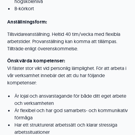
högskolenivå
B-körkort
Anställningsform:
Tillsvidareanställning. Heltid 40 tim/vecka med flexibla
arbetstider. Provanställning kan komma att tillämpas.
Tillträde enligt överenskommelse.
Önskvärda kompetenser:
Vi fäster stor vikt vid personlig lämplighet. För att arbeta i
vår verksamhet innebär det att du har följande
kompetenser:
Är lojal och ansvarstagande för både ditt eget arbete
och verksamheten
Är flexibel och har god samarbets- och kommunikativ
förmåga
Har ett strukturerat arbetssätt och klarar stressiga
arbetssituationer