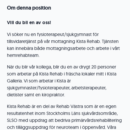
Om denna position
Vill du bli en av oss!
Vi söker nu en fysioterapeut/sjukgymnast för
tillsvidaretjänst på vår mottagning Kista Rehab. Tjänsten
kan innebära både mottagningsarbete och arbete i vårt
hemrehabteam.
När du blir vår kollega, blir du en av drygt 20 personer
som arbetar på Kista Rehab i fräscha lokaler mitt i Kista
Galleria. Vi som arbetar i Kista är
sjukgymnaster/fysioterapeuter, arbetsterapeuter,
dietister samt en kiropraktor.
Kista Rehab är en del av Rehab Västra som är en egen
resultatenhet inom Stockholms Läns sjukvårdsområde,
SLSO med uppdrag att bedriva primärvårdsrehabilitering
och tilläggsuppdrag för neuroteam i öppenvård. Våra