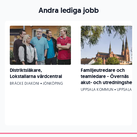
Andra lediga jobb
Distriktsläkare,
Familjeutredare och
Lokstallarna vårdcentral
teamledare - Övernäs
akut- och utredningshem
BRÄCKE DIAKONI • JÖNKÖPING
UPPSALA KOMMUN • UPPSALA