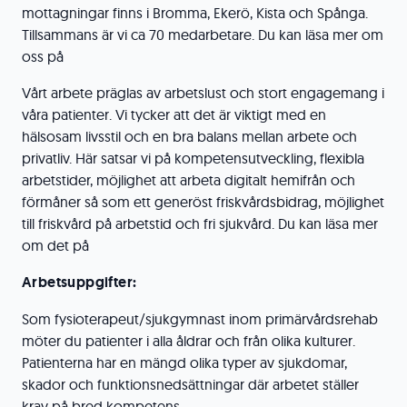
mottagningar finns i Bromma, Ekerö, Kista och Spånga.
Tillsammans är vi ca 70 medarbetare. Du kan läsa mer om
oss på
Vårt arbete präglas av arbetslust och stort engagemang i
våra patienter. Vi tycker att det är viktigt med en
hälsosam livsstil och en bra balans mellan arbete och
privatliv. Här satsar vi på kompetensutveckling, flexibla
arbetstider, möjlighet att arbeta digitalt hemifrån och
förmåner så som ett generöst friskvårdsbidrag, möjlighet
till friskvård på arbetstid och fri sjukvård. Du kan läsa mer
om det på
Arbetsuppgifter:
Som fysioterapeut/sjukgymnast inom primärvårdsrehab
möter du patienter i alla åldrar och från olika kulturer.
Patienterna har en mängd olika typer av sjukdomar,
skador och funktionsnedsättningar där arbetet ställer
krav på bred kompetens.