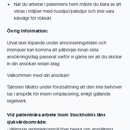
När du arbetar i patientens hem måste du klara av att
vistas i miljöer med husdjur/pälsdjur och inte vara
känsligt för röklukt
Övrig information:
Urval sker löpande under annonseringstiden och
intervjuer kan komma att påbörjas innan sista
ansökningsdag passerat varför vi gärna ser att du skickar
in din ansökan redan idag.
Välkommen med din ansökan!
Tjänsten tillsätts under förutsättning att den inte behöver
tas i anspråk för intern omplacering, enligt gällande
regelverk.
Vid patientnära arbete inom Stockholms läns
sjukvårdsområde:
- tillämpas registerkontroll före beslut om anställning