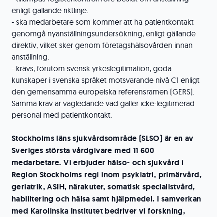
enligt gällande riktlinje.
- ska medarbetare som kommer att ha patientkontakt
genomgå nyanställningsundersökning, enligt gällande
direktiv, vilket sker genom företagshälsovården innan
anställning.
- krävs, förutom svensk yrkeslegitimation, goda
kunskaper i svenska språket motsvarande nivå C1 enligt
den gemensamma europeiska referensramen (GERS).
Samma krav är vägledande vad gäller icke-legitimerad
personal med patientkontakt.
Stockholms läns sjukvårdsområde (SLSO) är en av
Sveriges största vårdgivare med 11 600
medarbetare. Vi erbjuder hälso- och sjukvård i
Region Stockholms regi inom psykiatri, primärvård,
geriatrik, ASIH, närakuter, somatisk specialistvård,
habilitering och hälsa samt hjälpmedel. I samverkan
med Karolinska Institutet bedriver vi forskning,