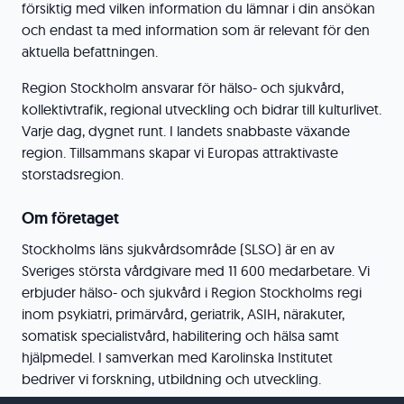
försiktig med vilken information du lämnar i din ansökan
och endast ta med information som är relevant för den
aktuella befattningen.
Region Stockholm ansvarar för hälso- och sjukvård,
kollektivtrafik, regional utveckling och bidrar till kulturlivet.
Varje dag, dygnet runt. I landets snabbaste växande
region. Tillsammans skapar vi Europas attraktivaste
storstadsregion.
Om företaget
Stockholms läns sjukvårdsområde (SLSO) är en av
Sveriges största vårdgivare med 11 600 medarbetare. Vi
erbjuder hälso- och sjukvård i Region Stockholms regi
inom psykiatri, primärvård, geriatrik, ASIH, närakuter,
somatisk specialistvård, habilitering och hälsa samt
hjälpmedel. I samverkan med Karolinska Institutet
bedriver vi forskning, utbildning och utveckling.