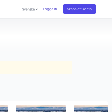
Logga in
Skapa ett konto
Svenska