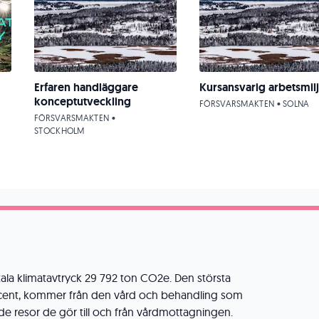
Erfaren handläggare
Kursansvarig arbetsmil
konceptutveckling
FÖRSVARSMAKTEN • SOLNA
FÖRSVARSMAKTEN •
STOCKHOLM
tala klimatavtryck 29 792 ton CO2e. Den största
cent, kommer från den vård och behandling som
 de resor de gör till och från vårdmottagningen.