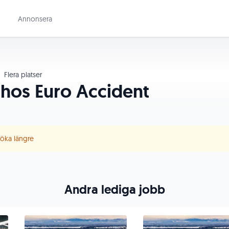
Annonsera
Flera platser
 hos Euro Accident
 söka längre
Andra lediga jobb