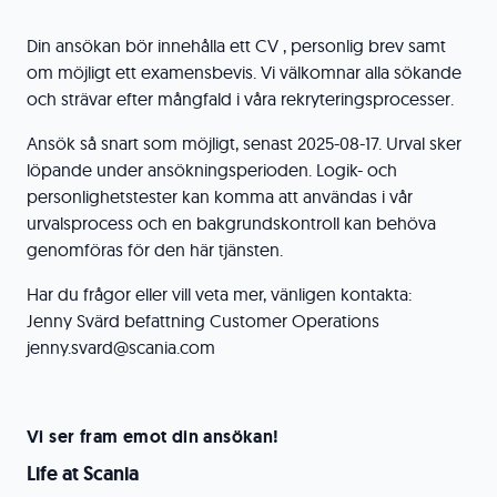
Din ansökan bör innehålla ett CV , personlig brev samt
om möjligt ett examensbevis. Vi välkomnar alla sökande
och strävar efter mångfald i våra rekryteringsprocesser.
Ansök så snart som möjligt, senast 2025-08-17. Urval sker
löpande under ansökningsperioden. Logik- och
personlighetstester kan komma att användas i vår
urvalsprocess och en bakgrundskontroll kan behöva
genomföras för den här tjänsten.
Har du frågor eller vill veta mer, vänligen kontakta:
Jenny Svärd befattning Customer Operations
jenny.svard@scania.com
Vi ser fram emot din ansökan!
Life at Scania