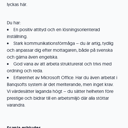
lyckas här.
Du har:
• En positiv attityd och en lösningsorienterad
inställning.
• Stark kommunikationsförmåga – du är artig, tydlig
och anpassar dig efter mottagaren, både på svenska
och gärna även engelska.
• God vana av att arbeta strukturerat och trivs med
ordning och reda.
• Erfarenhet av Microsoft Office. Har du även arbetat i
Banqsofts system är det meriterande, men inget krav.
Vi värdesätter laganda högt – du sätter helheten före
prestige och bidrar till en arbetsmiljö där alla stöttar
varandra.
Scania erbjuder