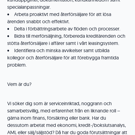
specialanpassningar.
• Arbeta proaktivt med återförsäljare för att lösa
ärenden snabbt och effektivt.
• Delta i förbättringsarbete av flöden och processer.
• Bidra till merförsäljning, förbereda kreditärenden och
stötta återförsäljare i affärer samt i vårt leasingsystem.
• Identifiera och minska avvikelser samt utbilda
kollegor och återförsäljare för att förebygga framtida
problem.
Vem är du?
Vi söker dig som är serviceinriktad, noggrann och
samarbetsvillig, med erfarenhet från en liknande roll –
gärna inom finans, försäkring eller bank. Har du
dessutom arbetat med ekonomi, kredit-/bokslutsanalys,
AML eller sälj/säljstöd? Då har du goda förutsättningar att