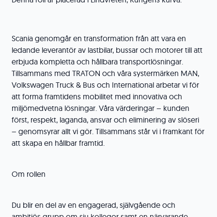
Scania genomgår en transformation från att vara en
ledande leverantör av lastbilar, bussar och motorer till att
erbjuda kompletta och hållbara transportlösningar.
Tillsammans med TRATON och våra systermärken MAN,
Volkswagen Truck & Bus och International arbetar vi för
att forma framtidens mobilitet med innovativa och
miljömedvetna lösningar. Våra värderingar – kunden
först, respekt, laganda, ansvar och eliminering av slöseri
– genomsyrar allt vi gör. Tillsammans står vi i framkant för
att skapa en hållbar framtid.
Om rollen
Du blir en del av en engagerad, självgående och
ambitiös grupp om sju kollegor samt en närvarande