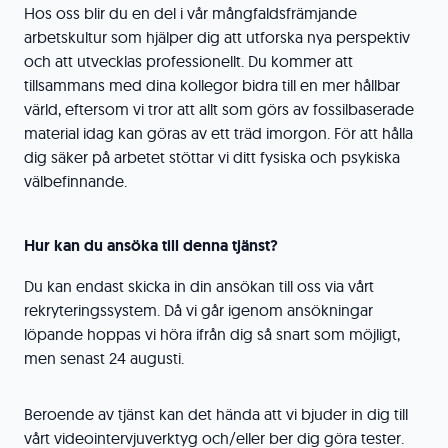
Hos oss blir du en del i vår mångfaldsfrämjande
arbetskultur som hjälper dig att utforska nya perspektiv
och att utvecklas professionellt. Du kommer att
tillsammans med dina kollegor bidra till en mer hållbar
värld, eftersom vi tror att allt som görs av fossilbaserade
material idag kan göras av ett träd imorgon. För att hålla
dig säker på arbetet stöttar vi ditt fysiska och psykiska
välbefinnande.
Hur kan du ansöka till denna tjänst?
Du kan endast skicka in din ansökan till oss via vårt
rekryteringssystem. Då vi går igenom ansökningar
löpande hoppas vi höra ifrån dig så snart som möjligt,
men senast 24 augusti.
Beroende av tjänst kan det hända att vi bjuder in dig till
vårt videointervjuverktyg och/eller ber dig göra tester.