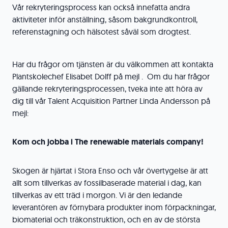
Vår rekryteringsprocess kan också innefatta andra
aktiviteter inför anställning, såsom bakgrundkontroll,
referenstagning och hälsotest såväl som drogtest.
Har du frågor om tjänsten är du välkommen att kontakta
Plantskolechef Elisabet Dolff på mejl . Om du har frågor
gällande rekryteringsprocessen, tveka inte att höra av
dig till vår Talent Acquisition Partner Linda Andersson på
mejl:
Kom och jobba i The renewable materials company!
Skogen är hjärtat i Stora Enso och vår övertygelse är att
allt som tillverkas av fossilbaserade material i dag, kan
tillverkas av ett träd i morgon. Vi är den ledande
leverantören av förnybara produkter inom förpackningar,
biomaterial och träkonstruktion, och en av de största