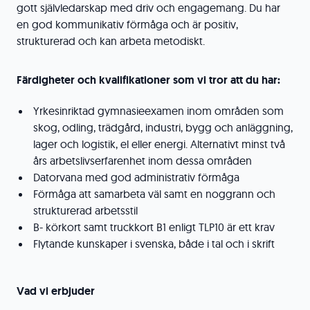
gott självledarskap med driv och engagemang. Du har
en god kommunikativ förmåga och är positiv,
strukturerad och kan arbeta metodiskt.
Färdigheter och kvalifikationer som vi tror att du har:
Yrkesinriktad gymnasieexamen inom områden som
skog, odling, trädgård, industri, bygg och anläggning,
lager och logistik, el eller energi. Alternativt minst två
års arbetslivserfarenhet inom dessa områden
Datorvana med god administrativ förmåga
Förmåga att samarbeta väl samt en noggrann och
strukturerad arbetsstil
B- körkort samt truckkort B1 enligt TLP10 är ett krav
Flytande kunskaper i svenska, både i tal och i skrift
Vad vi erbjuder