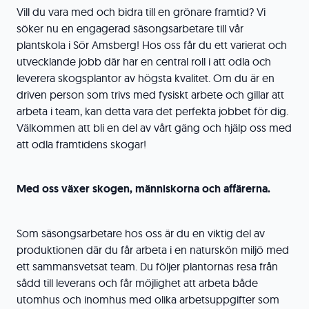
Vill du vara med och bidra till en grönare framtid? Vi
söker nu en engagerad säsongsarbetare till vår
plantskola i Sör Amsberg! Hos oss får du ett varierat och
utvecklande jobb där har en central roll i att odla och
leverera skogsplantor av högsta kvalitet. Om du är en
driven person som trivs med fysiskt arbete och gillar att
arbeta i team, kan detta vara det perfekta jobbet för dig.
Välkommen att bli en del av vårt gäng och hjälp oss med
att odla framtidens skogar!
Med oss växer skogen, människorna och affärerna.
Som säsongsarbetare hos oss är du en viktig del av
produktionen där du får arbeta i en naturskön miljö med
ett sammansvetsat team. Du följer plantornas resa från
sådd till leverans och får möjlighet att arbeta både
utomhus och inomhus med olika arbetsuppgifter som