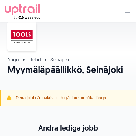
Alligo
•
Heltid
•
Seinäjoki
Myymäläpäällikkö, Seinäjoki
Detta jobb är inaktivt och går inte att söka längre
Andra lediga jobb