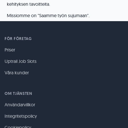
kehityksen tavoitteita.
Missiomme on "Saamme työn sujumaan".
FÖR FÖRETAG
Priser
Uptrail Job Slots
Våra kunder
OM TJÄNSTEN
Användarvillkor
Integritetspolicy
Cookiepolicy