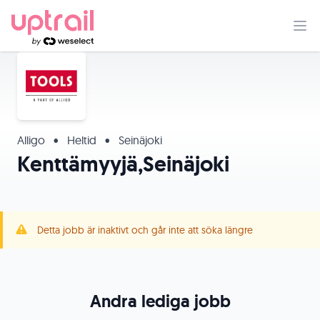
Alligo
•
Heltid
•
Seinäjoki
Kenttämyyjä,Seinäjoki
Detta jobb är inaktivt och går inte att söka längre
Andra lediga jobb