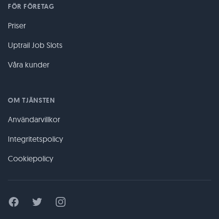
FÖR FÖRETAG
Priser
Uptrail Job Slots
Våra kunder
OM TJÄNSTEN
Användarvillkor
Integritetspolicy
Cookiepolicy
Facebook
Twitter
Instagram