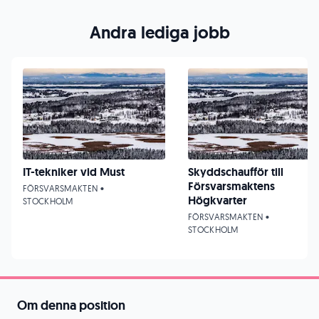
Andra lediga jobb
IT-tekniker vid Must
Skyddschaufför till
Försvarsmaktens
FÖRSVARSMAKTEN •
Högkvarter
STOCKHOLM
FÖRSVARSMAKTEN •
STOCKHOLM
Om denna position