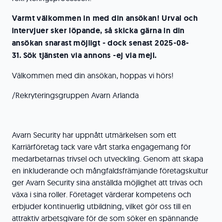
Varmt välkommen in med din ansökan! Urval och
intervjuer sker löpande, så skicka gärna in din
ansökan snarast möjligt - dock senast 2025-08-
31.
S
ök tj
änsten via annons -ej via mejl.
Välkommen med din ansökan, hoppas vi hörs!
/Rekryteringsgruppen Avarn Arlanda
Avarn Security har uppnått utmärkelsen som ett
Karriärföretag tack vare vårt starka engagemang för
medarbetarnas trivsel och utveckling. Genom att skapa
en inkluderande och mångfaldsfrämjande företagskultur
ger Avarn Security sina anställda möjlighet att trivas och
växa i sina roller. Företaget värderar kompetens och
erbjuder kontinuerlig utbildning, vilket gör oss till en
attraktiv arbetsgivare för de som söker en spännande