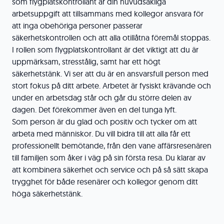
som flygplatskontrollant är din huvudsakliga
arbetsuppgift att tillsammans med kollegor ansvara för
att inga obehöriga personer passerar
säkerhetskontrollen och att alla otillåtna föremål stoppas.
I rollen som flygplatskontrollant är det viktigt att du är
uppmärksam, stresstålig, samt har ett högt
säkerhetstänk. Vi ser att du är en ansvarsfull person med
stort fokus på ditt arbete. Arbetet är fysiskt krävande och
under en arbetsdag står och går du större delen av
dagen. Det förekommer även en del tunga lyft.
Som person är du glad och positiv och tycker om att
arbeta med människor. Du vill bidra till att alla får ett
professionellt bemötande, från den vane affärsresenären
till familjen som åker i väg på sin första resa. Du klarar av
att kombinera säkerhet och service och på så sätt skapa
trygghet för både resenärer och kollegor genom ditt
höga säkerhetstänk.