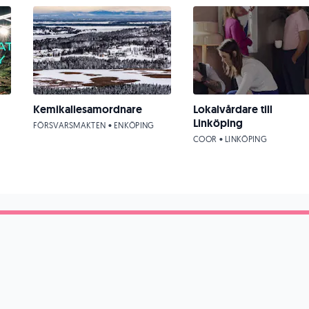
Kemikaliesamordnare
Lokalvårdare till
Linköping
FÖRSVARSMAKTEN • ENKÖPING
COOR • LINKÖPING