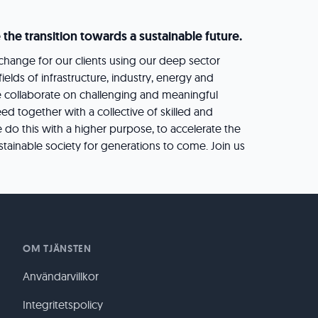
 the transition towards a sustainable future.
hange for our clients using our deep sector
elds of infrastructure, industry, energy and
e collaborate on challenging and meaningful
d together with a collective of skilled and
 do this with a higher purpose, to accelerate the
stainable society for generations to come. Join us
OM TJÄNSTEN
Användarvillkor
Integritetspolicy