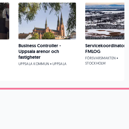
Business Controller -
Servicekoordinator ti
Uppsala arenor och
FMLOG
fastigheter
FÖRSVARSMAKTEN •
STOCKHOLM
UPPSALA KOMMUN • UPPSALA