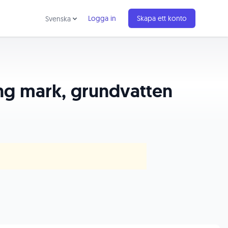
Logga in
Skapa ett konto
Svenska
ng mark, grundvatten