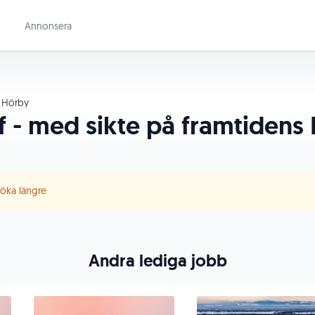
Annonsera
Hörby
ef - med sikte på framtidens
 söka längre
Andra lediga jobb