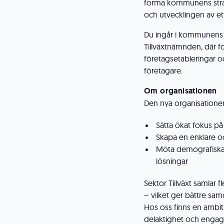
forma kommunens strateg
och utvecklingen av et
Du ingår i kommunens 
Tillväxtnämnden, där fok
företagsetableringar o
företagare.
Om organisationen
Den nya organisatione
Sätta ökat fokus på 
Skapa en enklare o
Möta demografiska
lösningar
Sektor Tillväxt samlar 
– vilket ger bättre sam
Hos oss finns en ambit
delaktighet och engag