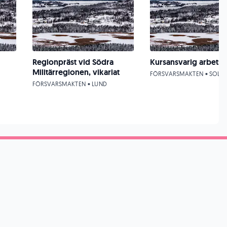
Regionpräst vid Södra
Kursansvarig arbetsm
Militärregionen, vikariat
FÖRSVARSMAKTEN • SOLN
FÖRSVARSMAKTEN • LUND