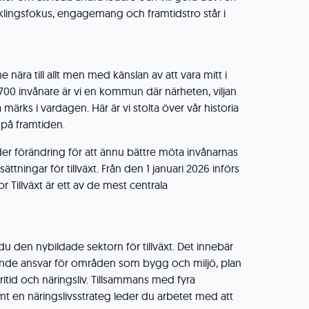
klingsfokus, engagemang och framtidstro står i
e nära till allt men med känslan av att vara mitt i
700 invånare är vi en kommun där närheten, viljan
märks i vardagen. Här är vi stolta över vår historia
på framtiden.
der förändring för att ännu bättre möta invånarnas
ttningar för tillväxt. Från den 1 januari 2026 införs
r Tillväxt är ett av de mest centrala
du den nybildade sektorn för tillväxt. Det innebär
pande ansvar för områden som bygg och miljö, plan
fritid och näringsliv. Tillsammans med fyra
 en näringslivsstrateg leder du arbetet med att