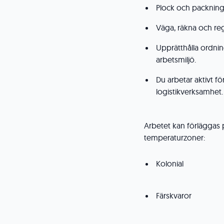
Plock och packning 
Väga, räkna och reg
Upprätthålla ordnin
arbetsmiljö.
Du arbetar aktivt f
logistikverksamhet.
Arbetet kan förläggas 
temperaturzoner:
Kolonial
Färskvaror