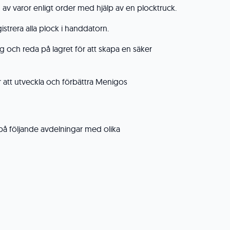
av varor enligt order med hjälp av en plocktruck.
istrera alla plock i handdatorn.
g och reda på lagret för att skapa en säker
ör att utveckla och förbättra Menigos
på följande avdelningar med olika