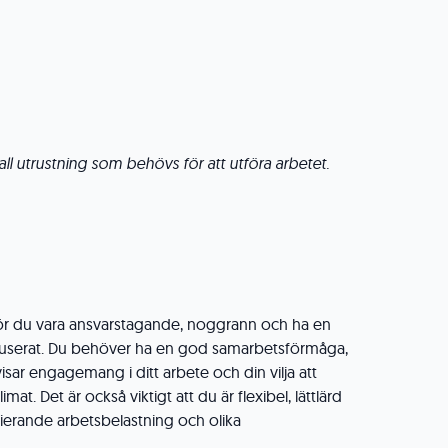
all utrustning som behövs för att utföra arbetet.
n bör du vara ansvarstagande, noggrann och ha en
kuserat. Du behöver ha en god samarbetsförmåga,
visar engagemang i ditt arbete och din vilja att
limat. Det är också viktigt att du är flexibel, lättlärd
ierande arbetsbelastning och olika