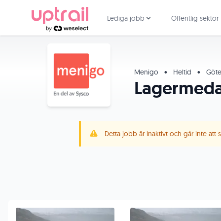
Lediga jobb
Offentlig sektor
Menigo
•
Heltid
•
Göte
Lagermeda
Detta jobb är inaktivt och går inte att