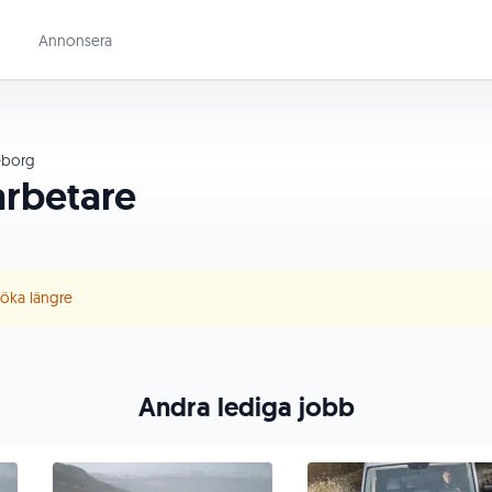
Annonsera
borg
rbetare
 söka längre
Andra lediga jobb