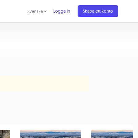
Logga in
Skapa ett konto
Svenska