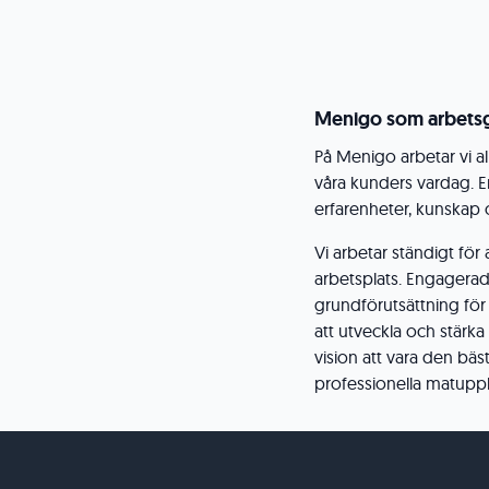
Menigo som arbetsg
På Menigo arbetar vi al
våra kunders vardag. En
erfarenheter, kunskap
Vi arbetar ständigt för
arbetsplats. Engagerad
grundförutsättning för
att utveckla och stärka
vision att vara den bä
professionella matupp