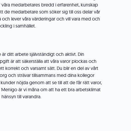
 är våra medarbetares bredd i erfarenhet, kunskap
tt de medarbetare som söker sig till oss delar vår
å och lever våra värderingar och vill vara med och
eckling i samhället.
 ditt arbete självständigt och aktivt. Din
ift är att säkerställa att våra varor plockas och
tt korrekt och varsamt sätt. Du blir en del av vårt
borg
och strävar tillsammans med dina kollegor
kunder nöjda genom att se till att de får rätt varor,
ts. På Menigo är vi måna om att ha ett bra arbetsklimat
 hänsyn till varandra.