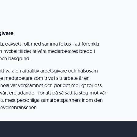
ivare
la, oavsett roll, med samma fokus - att förenkla
 nyckel till det är våra medarbetares bredd i
 och bakgrund.
 att vara en attraktiv arbetsgivare och hälsosam
e medarbetare som trivs i sitt arbete är en
 hela vår verksamhet och gör det möjligt för oss
 vårt erbjudande - för att på så sätt ta steg mot vår
sta, mest personliga samarbetspartners inom den
levelsebranschen.