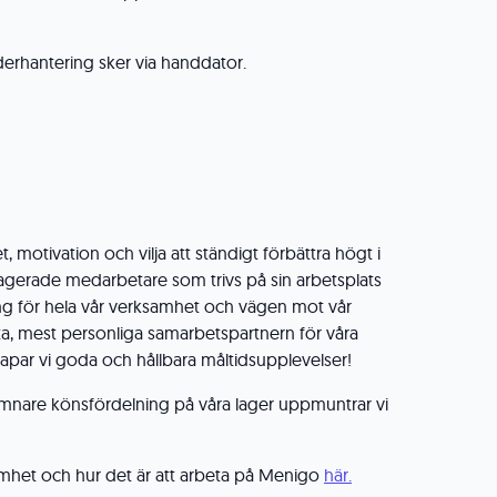
rderhantering sker via handdator.
, motivation och vilja att ständigt förbättra högt i
gagerade medarbetare som trivs på sin arbetsplats
ng för hela vår verksamhet och vägen mot vår
sta, mest personliga samarbetspartnern för våra
apar vi goda och hållbara måltidsupplevelser!
 jämnare könsfördelning på våra lager uppmuntrar vi
mhet och hur det är att arbeta på Menigo
här.