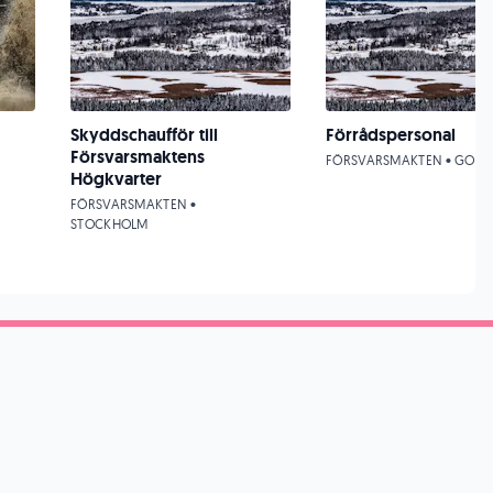
Skyddschaufför till
Förrådspersonal
Försvarsmaktens
FÖRSVARSMAKTEN • GOTL
Högkvarter
FÖRSVARSMAKTEN •
STOCKHOLM