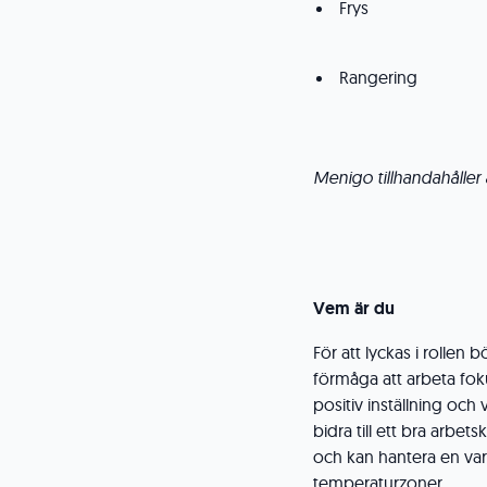
Frys
Rangering
Menigo tillhandahåller 
Vem är du
För att lyckas i rolle
förmåga att arbeta fo
positiv inställning och 
bidra till ett bra arbetsk
och kan hantera en var
temperaturzoner.