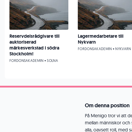
Reservdelsrådgivare till
Lagermedarbetare till
auktoriserad
Nykvarn
märkesverkstad i södra
FORDONSAKADEMIN • NYKVARN
Stockholm!
FORDONSAKADEMIN • SOLNA
Om denna position
På Menigo tror vi att 
mellan människor och sk
alla, oavsett roll, med