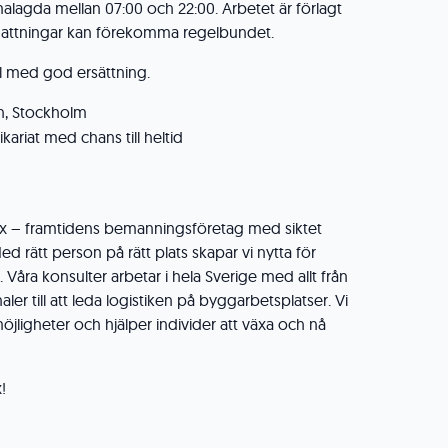
lagda mellan 07:00 och 22:00. Arbetet är förlagt
vernattningar kan förekomma regelbundet.
al med god ersättning.
n, Stockholm
kariat med chans till heltid
lex – framtidens bemanningsföretag med siktet
Med rätt person på rätt plats skapar vi nytta för
Våra konsulter arbetar i hela Sverige med allt från
aler till att leda logistiken på byggarbetsplatser. Vi
möjligheter och hjälper individer att växa och nå
!