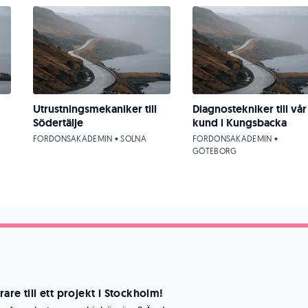
Utrustningsmekaniker till
Diagnostekniker till vår
Södertälje
kund i Kungsbacka
FORDONSAKADEMIN • SOLNA
FORDONSAKADEMIN •
GÖTEBORG
are till ett projekt i Stockholm!