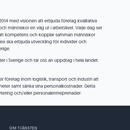
014 med visionen att erbjuda företag kvalitativa
h människor en väg ut i arbetslivet. Varje dag ser
ttar rätt kompetens och kopplar samman människor
ex ska erbjuda utveckling för individer och
erige.
rter i Sverige och tar oss an uppdrag i hela landet.
 företag inom logistik, transport och industri att
heter samt sänka sina personalkostnader. Detta
tering och/eller personalentreprenader.
OM TJÄNSTEN