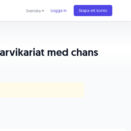
Logga in
Skapa ett konto
Svenska
arvikariat med chans