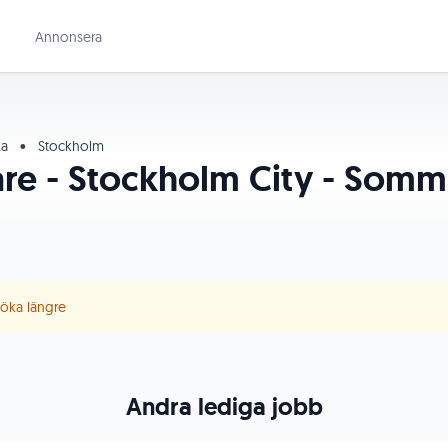
Annonsera
ka
•
Stockholm
re - Stockholm City - Somm
 söka längre
Andra lediga jobb