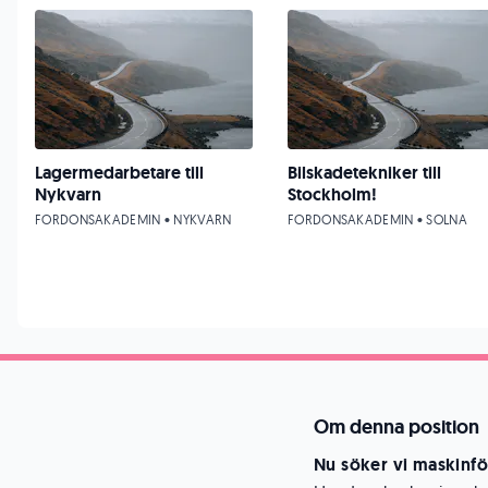
Lagermedarbetare till
Bilskadetekniker till
Nykvarn
Stockholm!
FORDONSAKADEMIN • NYKVARN
FORDONSAKADEMIN • SOLNA
Om denna position
Nu söker vi maskinför