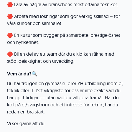
🔴 Lära av några av branschens mest erfarna tekniker.
🔴 Arbeta med lösningar som gör verklig skillnad – för
våra kunder och samhället.
🔴 En kultur som bygger på samarbete, prestigelöshet
och nyfikenhet.
🔴 Bli en del av ett team där du alltid kan räkna med
stöd, delaktighet och utveckling.
Vem är du?
🔍
Du har troligen en gymnasie- eller YH-utbildning inom el,
teknik eller IT. Det viktigaste för oss är inte exakt vad du
har gjort tidigare – utan vad du vill göra framåt. Har du
koll på el/svagström och ett intresse för teknik, har du
redan en bra start.
Vi ser gärna att du: