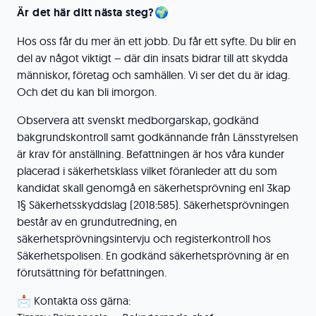
Är det här ditt nästa steg?🌍
Hos oss får du mer än ett jobb. Du får ett syfte. Du blir en
del av något viktigt – där din insats bidrar till att skydda
människor, företag och samhällen. Vi ser det du är idag.
Och det du kan bli imorgon.
Observera att svenskt medborgarskap, godkänd
bakgrundskontroll samt godkännande från Länsstyrelsen
är krav för anställning. Befattningen är hos våra kunder
placerad i säkerhetsklass vilket föranleder att du som
kandidat skall genomgå en säkerhetsprövning enl 3kap
1§ Säkerhetsskyddslag (2018:585). Säkerhetsprövningen
består av en grundutredning, en
säkerhetsprövningsintervju och registerkontroll hos
Säkerhetspolisen. En godkänd säkerhetsprövning är en
förutsättning för befattningen.
📩 Kontakta oss gärna: