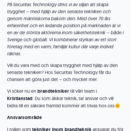
På Securitas Technology drivs vi av viljan att skapa
trygghet – med hjälp av den senaste tekniken och
genom människorna bakom den. Med över 70 års
erfarenhet och en ledande position på marknaden är vi
en av de största aktörerna inom säkerhetsteknik – både i
Sverige och globalt.
Vi kombinerar styrkan av ett stort
företag med en varm, familjär kultur där varje individ
räknas.
Vill du vara med och skapa trygghet med hjälp av den
senaste tekniken? Hos Securitas Technology får du
chansen att göra just det – och mycket mer.
Vi söker nu en
brandtekniker
till vårt team i
Kristianstad
. Du som älskar teknik, tar ansvar och vill
bidra till en säkrare framtid kommer att trivas hos oss🌞
Ansvarsområde
I rollen som
tekniker inom brandteknik
ansvarar du för