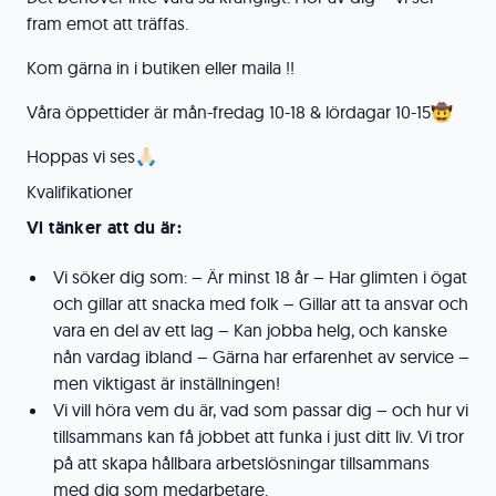
fram emot att träffas.
Kom gärna in i butiken eller maila !!
Våra öppettider är mån-fredag 10-18 & lördagar 10-15🤠
Hoppas vi ses🙏🏻
Kvalifikationer
Vi tänker att du är:
Vi söker dig som: – Är minst 18 år – Har glimten i ögat
och gillar att snacka med folk – Gillar att ta ansvar och
vara en del av ett lag – Kan jobba helg, och kanske
nån vardag ibland – Gärna har erfarenhet av service –
men viktigast är inställningen!
Vi vill höra vem du är, vad som passar dig – och hur vi
tillsammans kan få jobbet att funka i just ditt liv. Vi tror
på att skapa hållbara arbetslösningar tillsammans
med dig som medarbetare.