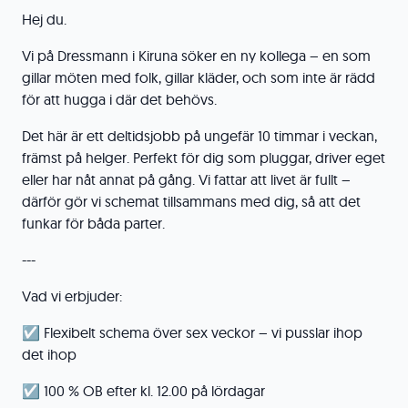
Hej du.
Vi på Dressmann i Kiruna söker en ny kollega – en som
gillar möten med folk, gillar kläder, och som inte är rädd
för att hugga i där det behövs.
Det här är ett deltidsjobb på ungefär 10 timmar i veckan,
främst på helger. Perfekt för dig som pluggar, driver eget
eller har nåt annat på gång. Vi fattar att livet är fullt –
därför gör vi schemat tillsammans med dig, så att det
funkar för båda parter.
---
Vad vi erbjuder:
☑️ Flexibelt schema över sex veckor – vi pusslar ihop
det ihop
☑️ 100 % OB efter kl. 12.00 på lördagar