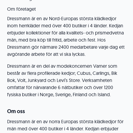
Om företaget
Dressmann är en av Nord-Europas största klädkedjor
inom herrkläder med över 400 butiker i 4 länder. Kedjan
erbjuder kollektioner för alla kvalitets- och prismedvetna
män, med bra köp till fritid, arbete och fest. Hos
Dressmann gör närmare 2400 medarbetare varje dag ett
avgörande arbete för att vi ska lyckas.
Dressmann är en del av modekoncernen Varner som
består av flera profilerade kedjor; Cubus, Carlings, Bik
Bok, Volt, Junkyard och Levi’s Store. Verksamheten
omfattar för närvarande 6 nätbutiker och över 1200
fysiska butiker i Norge, Sverige, Finland och Island.
Om oss
Dressmann är en av norra Europas största klädkedjor för
män med över 400 butiker i 4 länder. Kedjan erbjuder