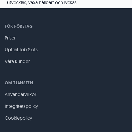
utvecklas, växa hållbart och lyckas.
FÖR FÖRETAG
Priser
Uptrail Job Slots
Våra kunder
OM TJÄNSTEN
Användarvillkor
Integritetspolicy
Cookiepolicy