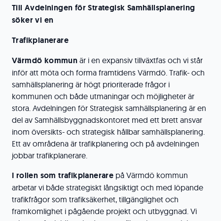
Till Avdelningen för Strategisk Samhällsplanering
söker vi en
Trafikplanerare
Värmdö kommun
är i en expansiv tillväxtfas och vi står
inför att möta och forma framtidens Värmdö. Trafik- och
samhällsplanering är högt prioriterade frågor i
kommunen och både utmaningar och möjligheter är
stora. Avdelningen för Strategisk samhällsplanering är en
del av Samhällsbyggnadskontoret med ett brett ansvar
inom översikts- och strategisk hållbar samhällsplanering.
Ett av områdena är trafikplanering och på avdelningen
jobbar trafikplanerare.
I rollen som trafikplanerare
på Värmdö kommun
arbetar vi både strategiskt långsiktigt och med löpande
trafikfrågor som trafiksäkerhet, tillgänglighet och
framkomlighet i pågående projekt och utbyggnad. Vi