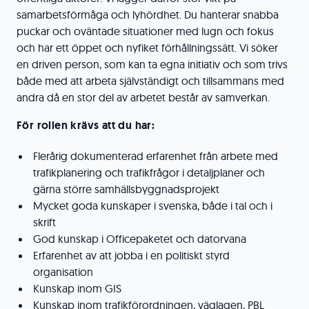
samarbetsförmåga och lyhördhet. Du hanterar snabba
puckar och oväntade situationer med lugn och fokus
och har ett öppet och nyfiket förhållningssätt. Vi söker
en driven person, som kan ta egna initiativ och som trivs
både med att arbeta självständigt och tillsammans med
andra då en stor del av arbetet består av samverkan.
För rollen krävs att du har:
Flerårig dokumenterad erfarenhet från arbete med
trafikplanering och trafikfrågor i detaljplaner och
gärna större samhällsbyggnadsprojekt
Mycket goda kunskaper i svenska, både i tal och i
skrift
God kunskap i Officepaketet och datorvana
Erfarenhet av att jobba i en politiskt styrd
organisation
Kunskap inom GIS
Kunskap inom trafikförordningen, väglagen, PBL