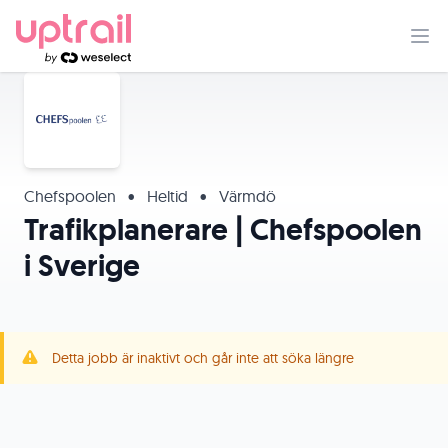
Chefspoolen
•
Heltid
•
Värmdö
Trafikplanerare | Chefspoolen
i Sverige
Detta jobb är inaktivt och går inte att söka längre