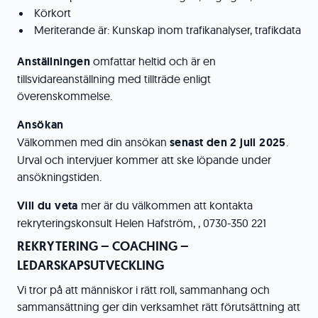
Körkort
Meriterande är: Kunskap inom trafikanalyser, trafikdata
Anställningen
omfattar heltid och är en
tillsvidareanställning med tillträde enligt
överenskommelse.
Ansökan
Välkommen med din ansökan
senast den 2 juli 2025
.
Urval och intervjuer kommer att ske löpande under
ansökningstiden.
Vill du veta
mer är du välkommen att kontakta
rekryteringskonsult Helen Hafström, , 0730-350 221
REKRYTERING – COACHING –
LEDARSKAPSUTVECKLING
Vi tror på att människor i rätt roll, sammanhang och
sammansättning ger din verksamhet rätt förutsättning att