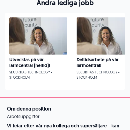
Andra lediga jobb
Utvecklas på vår
Deltidsarbete på vår
larmcentral (heltid)!
larmcentral!
SECURITAS TECHNOLOGY •
SECURITAS TECHNOLOGY •
STOCKHOLM
STOCKHOLM
Om denna position
Arbetsuppgifter
Vi letar efter vår nya kollega och supersäljare - kan