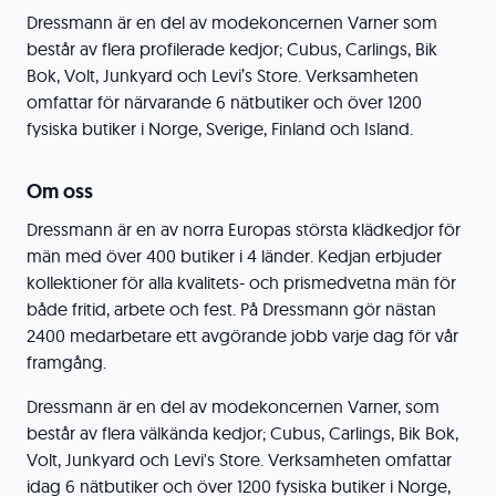
Dressmann är en del av modekoncernen Varner som
består av flera profilerade kedjor; Cubus, Carlings, Bik
Bok, Volt, Junkyard och Levi’s Store. Verksamheten
omfattar för närvarande 6 nätbutiker och över 1200
fysiska butiker i Norge, Sverige, Finland och Island.
Om oss
Dressmann är en av norra Europas största klädkedjor för
män med över 400 butiker i 4 länder. Kedjan erbjuder
kollektioner för alla kvalitets- och prismedvetna män för
både fritid, arbete och fest. På Dressmann gör nästan
2400 medarbetare ett avgörande jobb varje dag för vår
framgång.
Dressmann är en del av modekoncernen Varner, som
består av flera välkända kedjor; Cubus, Carlings, Bik Bok,
Volt, Junkyard och Levi's Store. Verksamheten omfattar
idag 6 nätbutiker och över 1200 fysiska butiker i Norge,