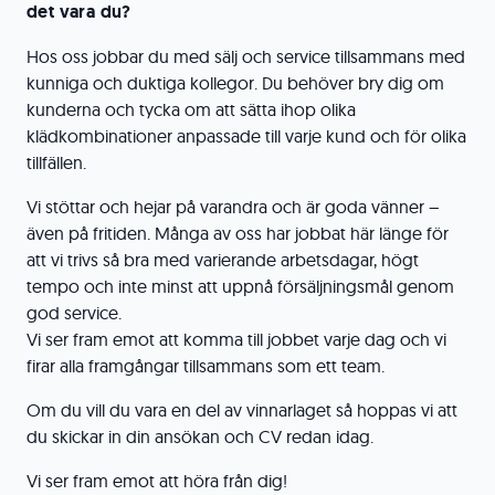
det vara du?
Hos oss jobbar du med sälj och service tillsammans med
kunniga och duktiga kollegor. Du behöver bry dig om
kunderna och tycka om att sätta ihop olika
klädkombinationer anpassade till varje kund och för olika
tillfällen.
Vi stöttar och hejar på varandra och är goda vänner –
även på fritiden. Många av oss har jobbat här länge för
att vi trivs så bra med varierande arbetsdagar, högt
tempo och inte minst att uppnå försäljningsmål genom
god service.
Vi ser fram emot att komma till jobbet varje dag och vi
firar alla framgångar tillsammans som ett team.
Om du vill du vara en del av vinnarlaget så hoppas vi att
du skickar in din ansökan och CV redan idag.
Vi ser fram emot att höra från dig!