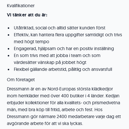
Kvalifikationer
Vi tänker att du är:
Utåtriktad, social och alltid sätter kunden först
Effektiv, kan hantera flera uppgifter samtidigt och trivs
med högt tempo
Engagerad, hjälpsam och har en positiv inställning
En som trivs med att jobba i team och som
värdesätter vänskap på jobbet högt
Flexibel gällande arbetstid, pålitlig och ansvarsfull
Om företaget
Dressmann är en av Nord-Europas största klädkedjor
inom herrkläder med över 400 butiker i 4 länder. Kedjan
erbjuder kollektioner för alla kvalitets- och prismedvetna
män, med bra köp till fritid, arbete och fest. Hos
Dressmann gör närmare 2400 medarbetare varje dag ett
avgörande arbete för att vi ska lyckas.