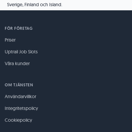
Sverige, Finland och Island.
FÖR FÖRETAG
Priser
Uptrail Job Slots
Våra kunder
OM TJÄNSTEN
Användarvillkor
Integritetspolicy
Cookiepolicy