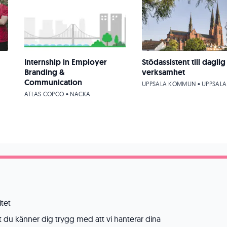
Internship in Employer
Stödassistent till daglig
Branding &
verksamhet
Communication
UPPSALA KOMMUN • UPPSALA
ATLAS COPCO • NACKA
itet
att du känner dig trygg med att vi hanterar dina