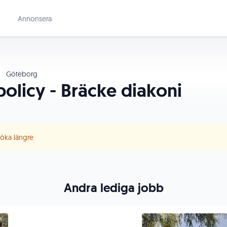
Annonsera
Göteborg
policy - Bräcke diakoni
 söka längre
Andra lediga jobb