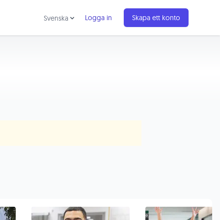
Logga in
Skapa ett konto
Svenska