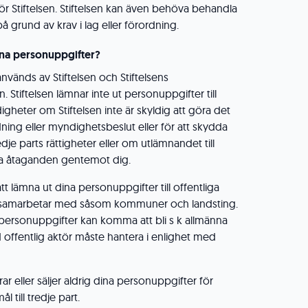
 för Stiftelsen. Stiftelsen kan även behöva behandla
 grund av krav i lag eller förordning.
dina personuppgifter?
nvänds av Stiftelsen och Stiftelsens
 Stiftelsen lämnar inte ut personuppgifter till
gheter om Stiftelsen inte är skyldig att göra det
ning eller myndighetsbeslut eller för att skydda
redje parts rättigheter eller om utlämnandet till
våra åtaganden gentemot dig.
t lämna ut dina personuppgifter till offentliga
n samarbetar med såsom kommuner och landsting.
a personuppgifter kan komma att bli s k allmänna
offentlig aktör måste hantera i enlighet med
ar eller säljer aldrig dina personuppgifter för
till tredje part.