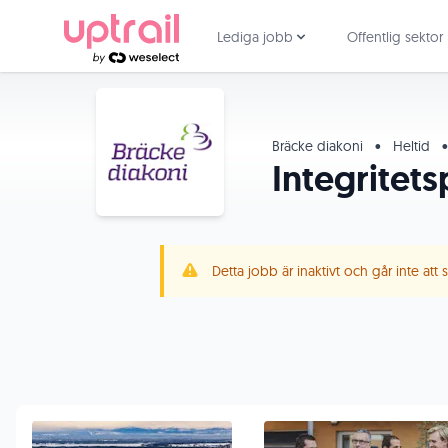
Lediga jobb
Offentlig sektor
Bräcke diakoni
•
Heltid
•
Integritets
Detta jobb är inaktivt och går inte att