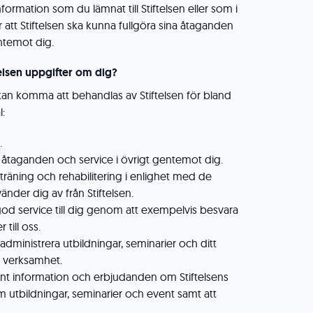
formation som du lämnat till Stiftelsen eller som i
 att Stiftelsen ska kunna fullgöra sina åtaganden
entemot dig.
telsen uppgifter om dig?
an komma att behandlas av Stiftelsen för bland
:
.
ra åtaganden och service i övrigt gentemot dig.
 träning och rehabilitering i enlighet med de
änder dig av från Stiftelsen.
god service till dig genom att exempelvis besvara
 till oss.
administrera utbildningar, seminarier och ditt
g verksamhet.
vant information och erbjudanden om Stiftelsens
utbildningar, seminarier och event samt att