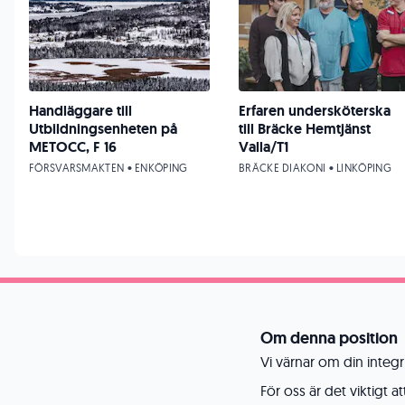
Handläggare till
Erfaren undersköterska
Utbildningsenheten på
till Bräcke Hemtjänst
METOCC, F 16
Valla/T1
FÖRSVARSMAKTEN • ENKÖPING
BRÄCKE DIAKONI • LINKÖPING
Om denna position
Vi värnar om din integr
För oss är det viktigt 