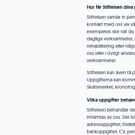
Hur får Stiftelsen din
Stiftelsen samlar in pe
kontakt med oss via vår
exempelvis ske när du 
dagliga verksamheter, 
rehabilitering eller nå
oss eller i övrigt använ
verksamheter.
Stiftelsen kan även få 
Uppgifterna kan komm
Skatteverket, kronofogd
Vilka uppgifter behan
Stiftelsen behandlar d
inhämtas av oss. Det 
adressuppgifter, föd
bankuppgifter, CV, pers