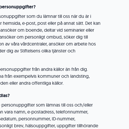
a personuppgifter?
rsonuppgifter som du lämnar till oss när du är i
 hemsida, e-post, post eller på annat sätt. Det kan
ansöker om boende, deltar vid seminarier eller
ansöker om personligt ombud, söker dig till
gon av våra vårdcentraler, ansöker om arbete hos
der dig av Stiftelsens olika tjänster och
personuppgifter från andra källor än från dig.
a från exempelvis kommuner och landsting,
en eller andra offentliga källor.
dlas?
e personuppgifter som lämnas till oss och/eller
kan vara namn, e-postadress, telefonnummer,
elsedatum, personnummer, ID-nummer,
onligt brev, hälsouppgifter, uppgifter tillhörande