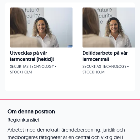
Utvecklas på vår
Deltidsarbete på vår
larmcentral (heltid)!
larmcentral!
SECURITAS TECHNOLOGY •
SECURITAS TECHNOLOGY •
STOCKHOLM
STOCKHOLM
Om denna position
Regionkansliet
Arbetet med demokrati, ärendeberedning, juridik och
medborgares rättigheter är en central och viktig del i