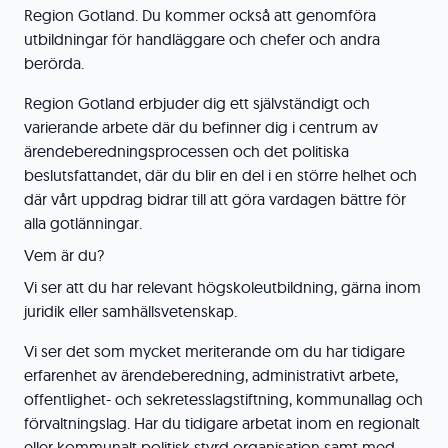
Region Gotland. Du kommer också att genomföra
utbildningar för handläggare och chefer och andra
berörda.
Region Gotland erbjuder dig ett självständigt och
varierande arbete där du befinner dig i centrum av
ärendeberedningsprocessen och det politiska
beslutsfattandet, där du blir en del i en större helhet och
där vårt uppdrag bidrar till att göra vardagen bättre för
alla gotlänningar.
Vem är du?
Vi ser att du har relevant högskoleutbildning, gärna inom
juridik eller samhällsvetenskap.
Vi ser det som mycket meriterande om du har tidigare
erfarenhet av ärendeberedning, administrativt arbete,
offentlighet- och sekretesslagstiftning, kommunallag och
förvaltningslag. Har du tidigare arbetat inom en regionalt
eller kommunalt politisk styrd organisation samt med