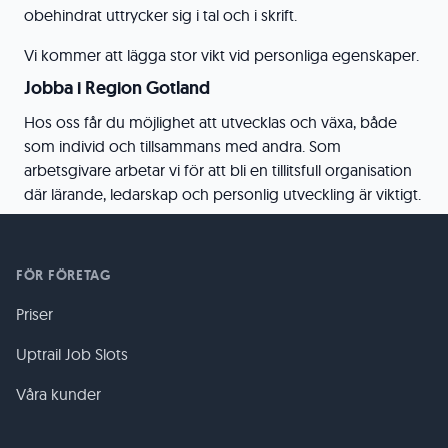
obehindrat uttrycker sig i tal och i skrift.
Vi kommer att lägga stor vikt vid personliga egenskaper.
Jobba i Region Gotland
Hos oss får du möjlighet att utvecklas och växa, både
som individ och tillsammans med andra. Som
arbetsgivare arbetar vi för att bli en tillitsfull organisation
där lärande, ledarskap och personlig utveckling är viktigt.
FÖR FÖRETAG
Priser
Uptrail Job Slots
Våra kunder