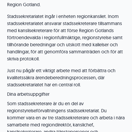
Region Gotland.
Stadssekretariatet ingår i enheten regionkansliet. Inom
stadssekretariatet ansvarar stadssekreterare tillsammans
med kanslisekreterare för att förse Region Gotlands
förtroendevalda i regionfullmäktige, regionstyrelse samt
tillhörande beredningar och utskott med kallelser och
handlingar, för att genomföra sammanträden och för att
skriva protokoll.
Just nu pågår ett viktigt arbete med att förbättra och
kvalitetssäkra ärendeberedningsprocessen, där
stadssekretariatet har en central roll.
Dina arbetsuppgifter
Som stadssekreterare är du en del av
regionstyrelseförvaltningens stadssekretariat. Du
kommer vara en av tre stadssekreterare och arbeta i nära
samarbete med regiondirektör, kanslichef,
kanslisekreterare, andra tjänstepersoner och