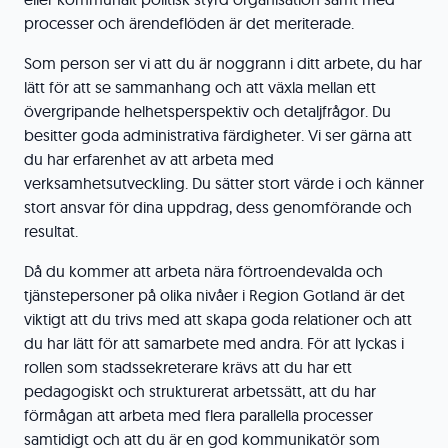
processer och ärendeflöden är det meriterade.
Som person ser vi att du är noggrann i ditt arbete, du har
lätt för att se sammanhang och att växla mellan ett
övergripande helhetsperspektiv och detaljfrågor. Du
besitter goda administrativa färdigheter. Vi ser gärna att
du har erfarenhet av att arbeta med
verksamhetsutveckling. Du sätter stort värde i och känner
stort ansvar för dina uppdrag, dess genomförande och
resultat.
Då du kommer att arbeta nära förtroendevalda och
tjänstepersoner på olika nivåer i Region Gotland är det
viktigt att du trivs med att skapa goda relationer och att
du har lätt för att samarbete med andra. För att lyckas i
rollen som stadssekreterare krävs att du har ett
pedagogiskt och strukturerat arbetssätt, att du har
förmågan att arbeta med flera parallella processer
samtidigt och att du är en god kommunikatör som