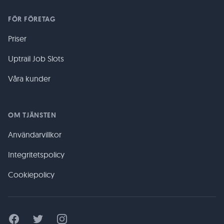
FÖR FÖRETAG
Priser
Uptrail Job Slots
Våra kunder
OM TJÄNSTEN
Användarvillkor
Integritetspolicy
Cookiepolicy
Facebook
Twitter
Instagram