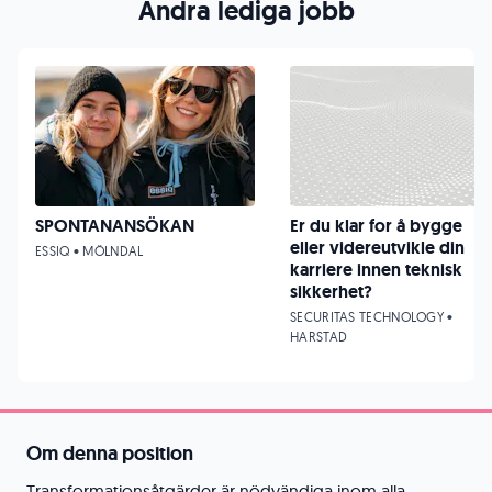
Andra lediga jobb
SPONTANANSÖKAN
Er du klar for å bygge
eller videreutvikle din
ESSIQ • MÖLNDAL
karriere innen teknisk
sikkerhet?
SECURITAS TECHNOLOGY •
HARSTAD
Om denna position
Transformationsåtgärder är nödvändiga inom alla